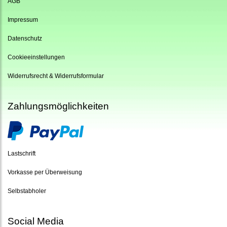
AGB
Impressum
Datenschutz
Cookieeinstellungen
Widerrufsrecht & Widerrufsformular
Zahlungsmöglichkeiten
Lastschrift
Vorkasse per Überweisung
Selbstabholer
Social Media