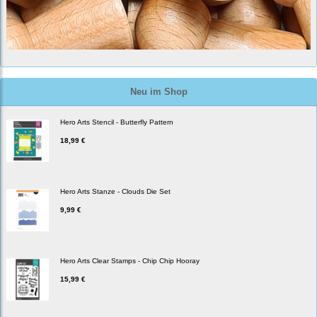
Neu im Shop
Hero Arts Stencil - Butterfly Pattern
18,99 €
Hero Arts Stanze - Clouds Die Set
9,99 €
Hero Arts Clear Stamps - Chip Chip Hooray
15,99 €