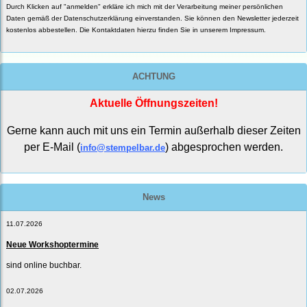
Durch Klicken auf "anmelden" erkläre ich mich mit der Verarbeitung meiner persönlichen
Daten gemäß der
Datenschutzerklärung
einverstanden. Sie können den Newsletter jederzeit
kostenlos abbestellen. Die Kontaktdaten hierzu finden Sie in unserem Impressum.
ACHTUNG
Aktuelle Öffnungszeiten!
Gerne kann auch mit uns ein Termin außerhalb dieser Zeiten
per E-Mail (
) abgesprochen werden.
info@stempelbar.de
News
11.07.2026
Neue Workshoptermine
sind online buchbar.
02.07.2026