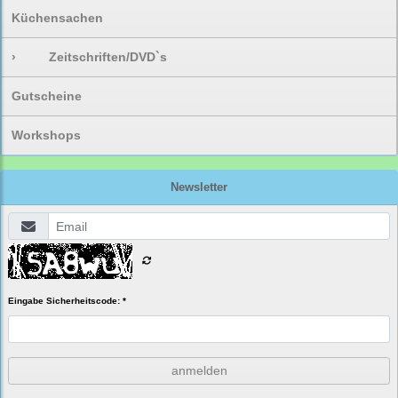
Küchensachen
›
Zeitschriften/DVD`s
Gutscheine
Workshops
Newsletter
Eingabe Sicherheitscode: *
anmelden