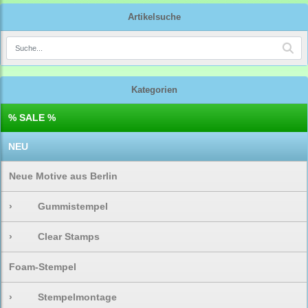
Artikelsuche
Kategorien
% SALE %
NEU
Neue Motive aus Berlin
›
Gummistempel
›
Clear Stamps
Foam-Stempel
›
Stempelmontage