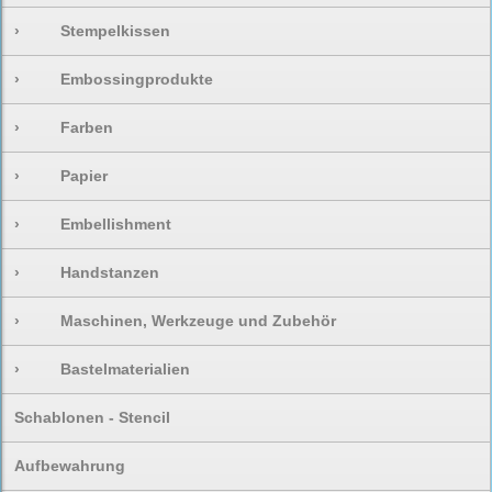
›
Stempelkissen
›
Embossingprodukte
›
Farben
›
Papier
›
Embellishment
›
Handstanzen
›
Maschinen, Werkzeuge und Zubehör
›
Bastelmaterialien
Schablonen - Stencil
Aufbewahrung