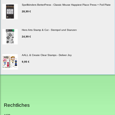
Spellbinders BetterPress - Classic Mouse Happiest Place Press + Foil Plate
28,99 €
Hero Arts Stamp & Cut - Stempel und Stanzen
24,99 €
AALL & Create Clear Stamps - Deliver Joy
9,95 €
Rechtliches