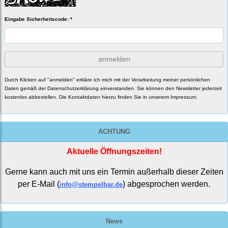
Eingabe Sicherheitscode: *
anmelden
Durch Klicken auf "anmelden" erkläre ich mich mit der Verarbeitung meiner persönlichen
Daten gemäß der
Datenschutzerklärung
einverstanden. Sie können den Newsletter jederzeit
kostenlos abbestellen. Die Kontaktdaten hierzu finden Sie in unserem Impressum.
ACHTUNG
Aktuelle Öffnungszeiten!
Gerne kann auch mit uns ein Termin außerhalb dieser Zeiten
per E-Mail (
) abgesprochen werden.
info@stempelbar.de
News