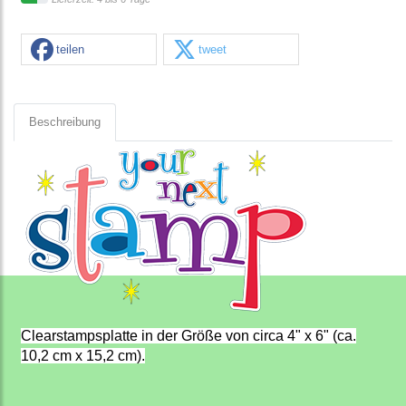
teilen
tweet
Beschreibung
Clearstampsplatte in der Größe von circa 4" x 6" (ca.
10,2 cm x 15,2 cm).