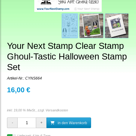
Your Next Stamp Clear Stamp
Ghoul-Tastic Halloween Stamp
Set
Artikel-Nr.:
CYNS664
16,00 €
inkl. 19,00 % MwSt., zzgl.
Versandkosten
in den Warenkorb
Lieferzeit: 4 bis 6 Tage