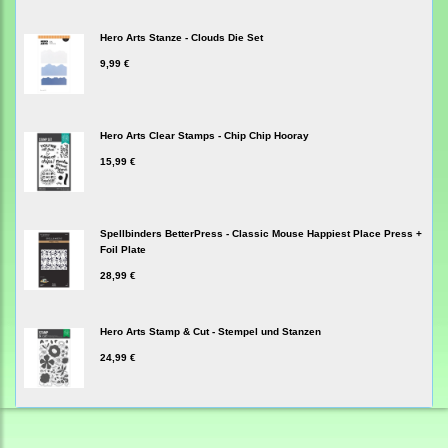
Hero Arts Stanze - Clouds Die Set
9,99 €
Hero Arts Clear Stamps - Chip Chip Hooray
15,99 €
Spellbinders BetterPress - Classic Mouse Happiest Place Press +
Foil Plate
28,99 €
Hero Arts Stamp & Cut - Stempel und Stanzen
24,99 €