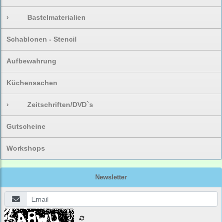
›
Bastelmaterialien
Schablonen - Stencil
Aufbewahrung
Küchensachen
›
Zeitschriften/DVD`s
Gutscheine
Workshops
Newsletter