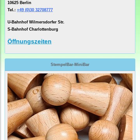
10625 Berlin
Tel.:
+49 (0)30 32708777
U-Bahnhof Wilmersdorfer Str.
S-Bahnhof Charlottenburg
Öffnungszeiten
StempelBar-MiniBar