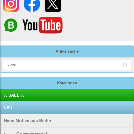
Artikelsuche
Kategorien
% SALE %
NEU
Neue Motive aus Berlin
›
Gummistempel