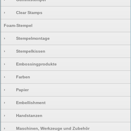
›
Clear Stamps
Foam-Stempel
›
Stempelmontage
›
Stempelkissen
›
Embossingprodukte
›
Farben
›
Papier
›
Embellishment
›
Handstanzen
›
Maschinen, Werkzeuge und Zubehör