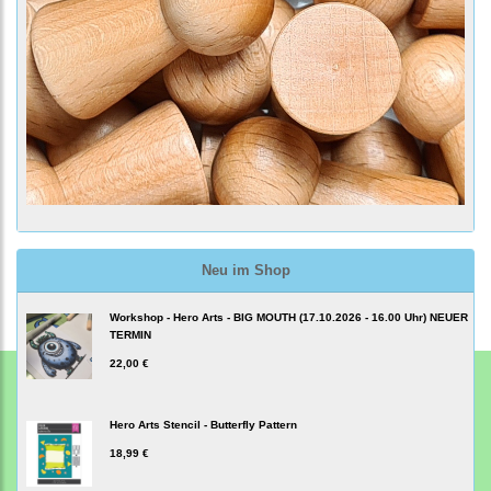
Neu im Shop
Workshop - Hero Arts - BIG MOUTH (17.10.2026 - 16.00 Uhr) NEUER
TERMIN
22,00 €
Hero Arts Stencil - Butterfly Pattern
18,99 €