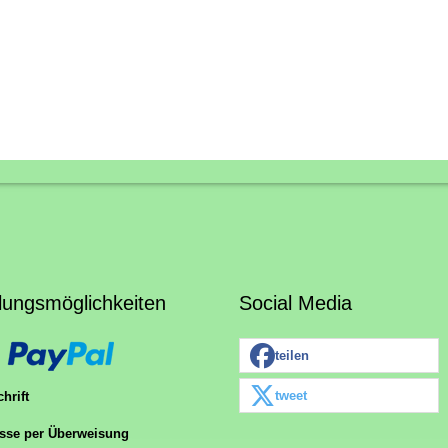
lungsmöglichkeiten
Social Media
teilen
tweet
hrift
sse per Überweisung