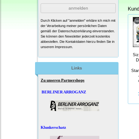
anmelden
Kunde
Durch Klicken auf "anmelden" erkläre ich mich mit
der Verarbeitung meiner persönlichen Daten
gemäß der
Datenschutzerklärung
einverstanden.
Sie können den Newsletter jederzeit kostenlos
abbestellen. Die Kontaktdaten hierzu finden Sie in
unserem Impressum.
Siz
D
Links
Sta
Zu unseren Partnershops
BERLINER ARROGANZ
Klunkerschatz