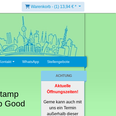
Warenkorb -
(1)
13,94 € *
Kontakt
WhatsApp
Stellengebote
ACHTUNG
Aktuelle
Stamp
Öffnungszeiten!
p Good
Gerne kann auch mit
uns ein Termin
außerhalb dieser