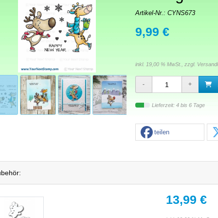
Artikel-Nr.:
CYNS673
9,99 €
inkl. 19,00 % MwSt., zzgl.
Versand
Lieferzeit: 4 bis 6 Tage
teilen
behör:
13,99 €