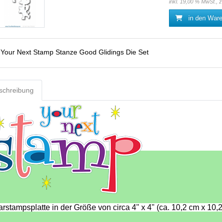
inkl. 19,00 % MwSt., 
in den War
:
Your Next Stamp Stanze Good Glidings Die Set
schreibung
rstampsplatte in der Größe von circa 4" x 4" (ca. 10,2 cm x 10,2