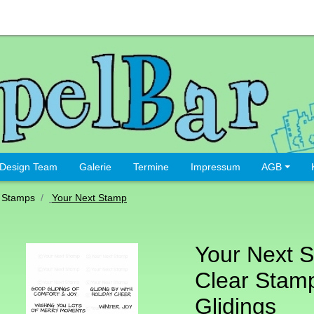
Design Team
Galerie
Termine
Impressum
AGB
 Stamps
Your Next Stamp
Your Next 
Clear Stam
Glidings