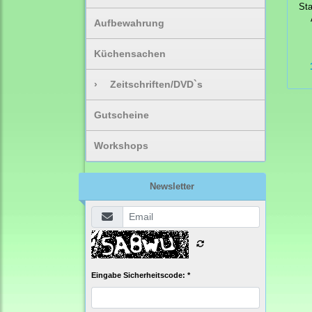
St
Aufbewahrung
Küchensachen
›
Zeitschriften/DVD`s
Gutscheine
Workshops
Newsletter
Eingabe Sicherheitscode: *