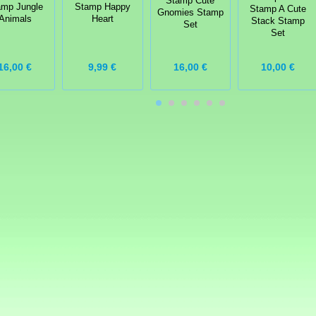
Stamp Cute
amp Jungle
Stamp Happy
Stamp A Cute
Gnomies Stamp
Animals
Heart
Stack Stamp
Set
Set
16,00 €
9,99 €
16,00 €
10,00 €