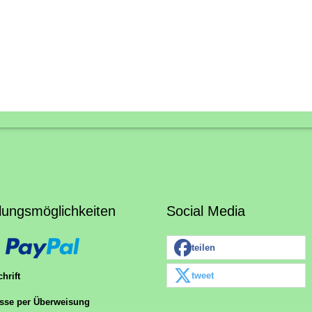
lungsmöglichkeiten
Social Media
teilen
tweet
hrift
sse per Überweisung