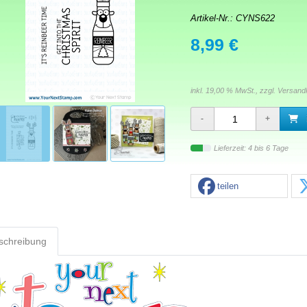
Artikel-Nr.:
CYNS622
8,99 €
inkl. 19,00 % MwSt., zzgl.
Versand
Lieferzeit: 4 bis 6 Tage
teilen
schreibung