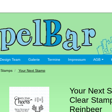
Design Team
Galerie
Termine
Impressum
AGB
 Stamps
Your Next Stamp
Your Next 
Clear Stam
Reinbeer