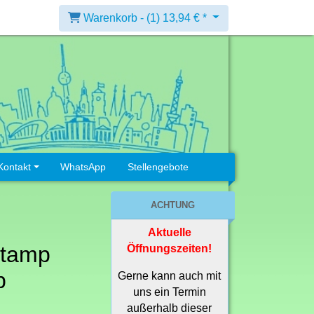
Warenkorb -
(1)
13,94 € *
Kontakt
WhatsApp
Stellengebote
ACHTUNG
Aktuelle
Stamp
Öffnungszeiten!
p
Gerne kann auch mit
uns ein Termin
außerhalb dieser