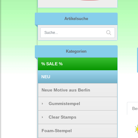
Artikelsuche
Kategorien
% SALE %
NEU
Neue Motive aus Berlin
›
Gummistempel
Be
›
Clear Stamps
Foam-Stempel