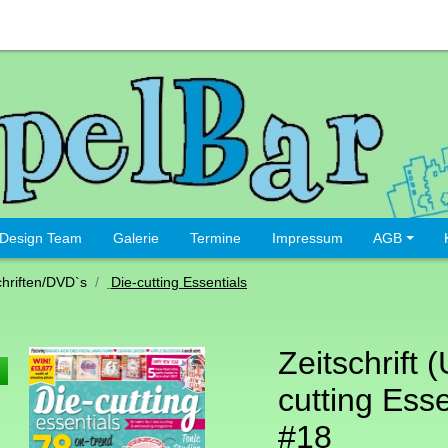
Design Team
Galerie
Termine
Impressum
AGB
chriften/DVD`s
Die-cutting Essentials
Zeitschrift 
cutting Esse
#18