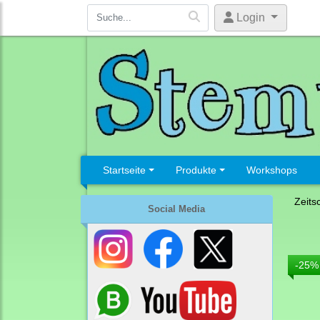
Login
Startseite
Produkte
Workshops
Zeits
Social Media
-25%