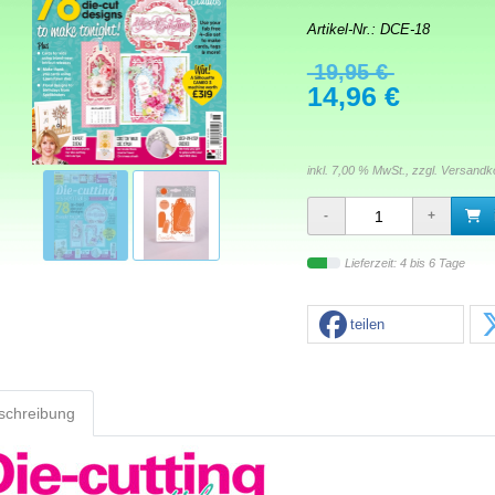
Artikel-Nr.:
DCE-18
19,95 €
14,96 €
inkl. 7,00 % MwSt., zzgl.
Versandk
Lieferzeit: 4 bis 6 Tage
teilen
schreibung