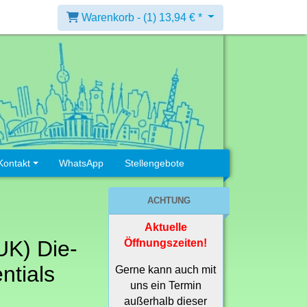
Warenkorb -
(1)
13,94 € *
Kontakt
WhatsApp
Stellengebote
ACHTUNG
Aktuelle
(UK) Die-
Öffnungszeiten!
ntials
Gerne kann auch mit
uns ein Termin
außerhalb dieser