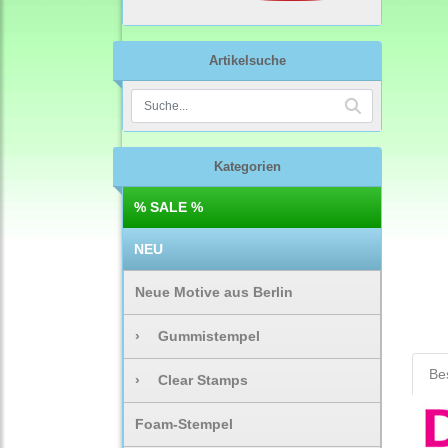
Artikelsuche
Kategorien
% SALE %
NEU
Neue Motive aus Berlin
›
Gummistempel
Be
›
Clear Stamps
Foam-Stempel