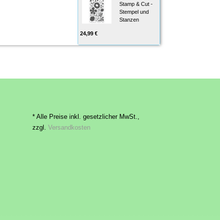
Stamp & Cut -
Stempel und
Stanzen
24,99 €
* Alle Preise inkl. gesetzlicher MwSt.,
zzgl.
Versandkosten