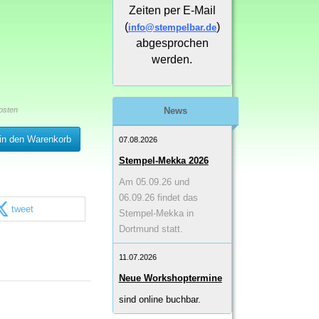
Zeiten per E-Mail
(
)
info@stempelbar.de
abgesprochen
werden.
osten
News
in den Warenkorb
07.08.2026
Stempel-Mekka 2026
Am 05.09.26 und
06.09.26 findet das
tweet
Stempel-Mekka in
Dortmund statt.
11.07.2026
Neue Workshoptermine
sind online buchbar.