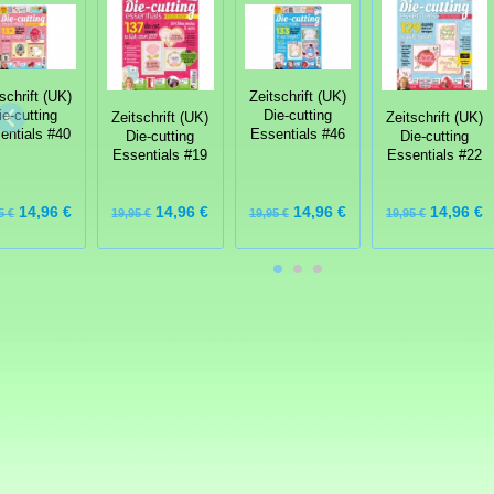
schrift (UK)
Zeitschrift (UK)
ie-cutting
Die-cutting
Zeitschrift (UK)
Zeitschrift (UK)
entials #40
Essentials #46
Die-cutting
Die-cutting
Essentials #19
Essentials #22
14,96 €
14,96 €
14,96 €
14,96 €
5 €
19,95 €
19,95 €
19,95 €