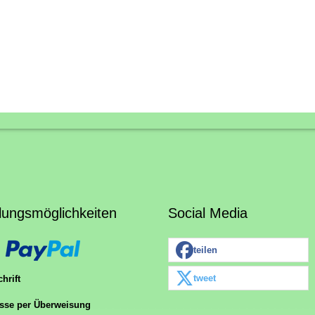
lungsmöglichkeiten
Social Media
teilen
tweet
hrift
sse per Überweisung