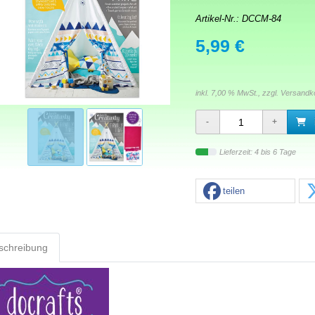
Artikel-Nr.:
DCCM-84
5,99 €
inkl. 7,00 % MwSt., zzgl.
Versandk
Lieferzeit: 4 bis 6 Tage
teilen
schreibung