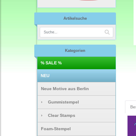
Artikelsuche
Kategorien
% SALE %
NEU
Neue Motive aus Berlin
›
Gummistempel
Be
›
Clear Stamps
Foam-Stempel