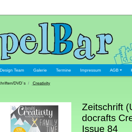
Design Team
Galerie
Termine
Impressum
AGB
chriften/DVD`s
Creativity
Zeitschrift 
docrafts Cre
Issue 84