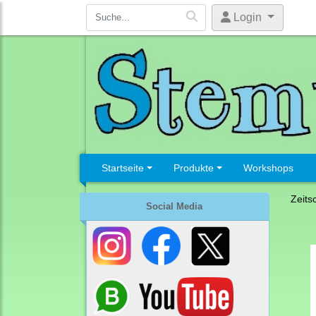
Login
Startseite
Produkte
Workshops
Zeits
Social Media