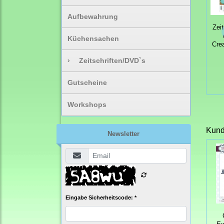
Aufbewahrung
Zeit
Küchensachen
Crea
›
Zeitschriften/DVD`s
Gutscheine
Workshops
Kunde
Newsletter
Eingabe Sicherheitscode: *