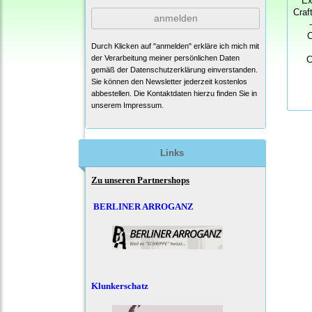
Ex
Craf
anmelden
C
Durch Klicken auf "anmelden" erkläre ich mich mit
der Verarbeitung meiner persönlichen Daten
C
gemäß der
Datenschutzerklärung
einverstanden.
Sie können den Newsletter jederzeit kostenlos
abbestellen. Die Kontaktdaten hierzu finden Sie in
unserem Impressum.
Links
Zu unseren Partnershops
BERLINER ARROGANZ
Klunkerschatz