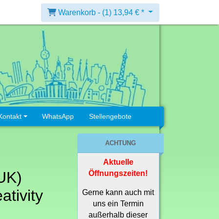
Warenkorb -
(1)
13,94 € *
Kontakt
WhatsApp
Stellengebote
ACHTUNG
Aktuelle
(UK)
Öffnungszeiten!
ativity
Gerne kann auch mit
uns ein Termin
außerhalb dieser