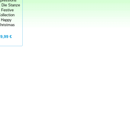
pressions
t Die Stanze
- Festive
ollection
Happy
hristmas
9,99 €