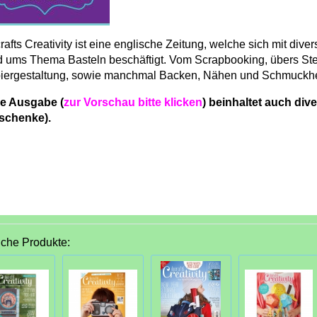
rafts Creativity ist eine englische Zeitung, welche sich mit div
d ums Thema Basteln beschäftigt. Vom Scrapbooking, übers S
iergestaltung, sowie manchmal Backen, Nähen und Schmuckhe
e Ausgabe (
zur Vorschau bitte klicken
) beinhaltet auch div
schenke).
iche Produkte: