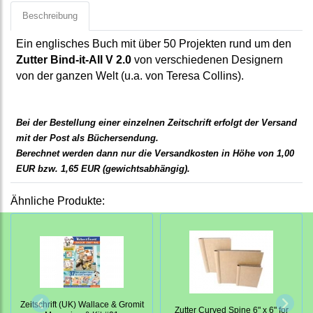
Beschreibung
Ein englisches Buch mit über 50 Projekten rund um den
Zutter Bind-it-All V 2.0
von verschiedenen Designern
von der ganzen Welt (u.a. von Teresa Collins).
Bei der Bestellung einer einzelnen Zeitschrift erfolgt der Versand
mit der Post als Büchersendung.
Berechnet werden dann nur die Versandkosten in Höhe von
1,00
EUR bzw. 1,65 EUR
(gewichtsabhängig).
Ähnliche Produkte:
Zeitschrift (UK) Wallace & Gromit
Zutter Curved Spine 6" x 6" for