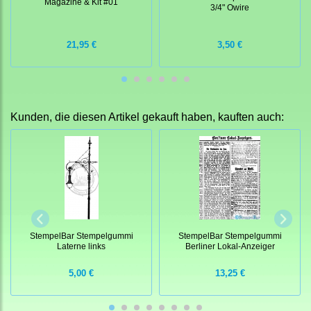
Magazine & Kit #01
3/4" Owire
21,95 €
3,50 €
Kunden, die diesen Artikel gekauft haben, kauften auch:
StempelBar Stempelgummi
StempelBar Stempelgummi
Laterne links
Berliner Lokal-Anzeiger
5,00 €
13,25 €