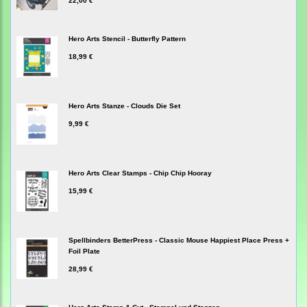
22,00 €
Hero Arts Stencil - Butterfly Pattern
18,99 €
Hero Arts Stanze - Clouds Die Set
9,99 €
Hero Arts Clear Stamps - Chip Chip Hooray
15,99 €
Spellbinders BetterPress - Classic Mouse Happiest Place Press +
Foil Plate
28,99 €