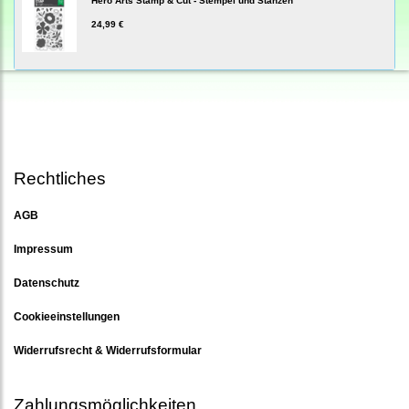
Hero Arts Stamp & Cut - Stempel und Stanzen
24,99 €
Rechtliches
AGB
Impressum
Datenschutz
Cookieeinstellungen
Widerrufsrecht & Widerrufsformular
Zahlungsmöglichkeiten