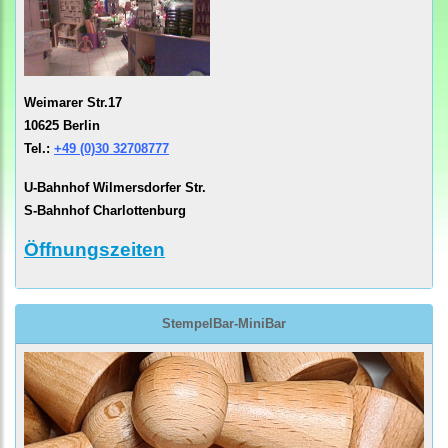
Weimarer Str.17
10625 Berlin
Tel.:
+49 (0)30 32708777
U-Bahnhof Wilmersdorfer Str.
S-Bahnhof Charlottenburg
Öffnungszeiten
StempelBar-MiniBar