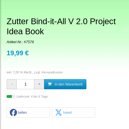
Zutter Bind-it-All V 2.0 Project
Idea Book
Artikel-Nr.:
#7576
19,99 €
inkl. 7,00 % MwSt., zzgl.
Versandkosten
in den Warenkorb
Lieferzeit: 4 bis 6 Tage
teilen
tweet