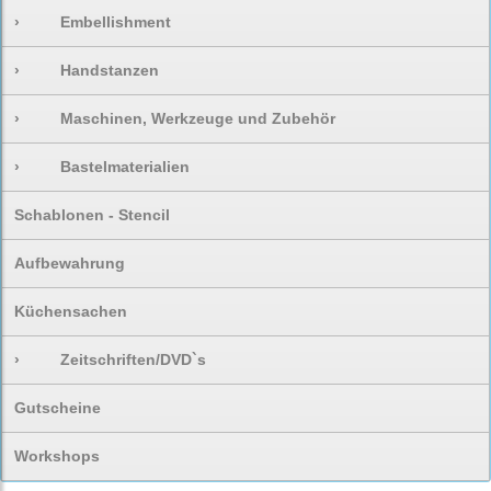
›
Embellishment
›
Handstanzen
›
Maschinen, Werkzeuge und Zubehör
›
Bastelmaterialien
Schablonen - Stencil
Aufbewahrung
Küchensachen
›
Zeitschriften/DVD`s
Gutscheine
Workshops