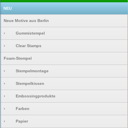
NEU
Neue Motive aus Berlin
›
Gummistempel
›
Clear Stamps
Foam-Stempel
›
Stempelmontage
›
Stempelkissen
›
Embossingprodukte
›
Farben
›
Papier