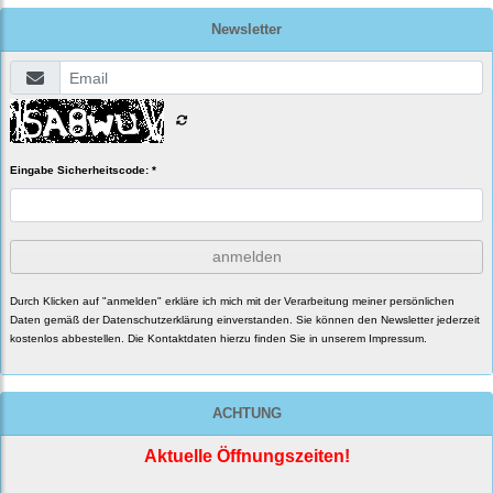
Newsletter
Eingabe Sicherheitscode: *
anmelden
Durch Klicken auf "anmelden" erkläre ich mich mit der Verarbeitung meiner persönlichen
Daten gemäß der
Datenschutzerklärung
einverstanden. Sie können den Newsletter jederzeit
kostenlos abbestellen. Die Kontaktdaten hierzu finden Sie in unserem Impressum.
ACHTUNG
Aktuelle Öffnungszeiten!