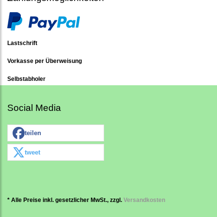
Lastschrift
Vorkasse per Überweisung
Selbstabholer
Social Media
teilen
tweet
* Alle Preise inkl. gesetzlicher MwSt., zzgl.
Versandkosten