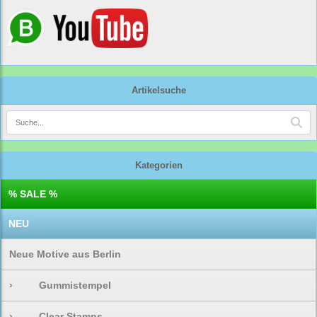
Artikelsuche
Kategorien
% SALE %
NEU
Neue Motive aus Berlin
›
Gummistempel
›
Clear Stamps