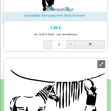
StempelBar Stempelgummi Demo-Einstein
7,00 €
inkl. 19,00 % MwSt., zzgl.
Versandkosten