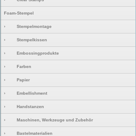
Foam-Stempel
›
Stempelmontage
›
Stempelkissen
›
Embossingprodukte
›
Farben
›
Papier
›
Embellishment
›
Handstanzen
›
Maschinen, Werkzeuge und Zubehör
›
Bastelmaterialien