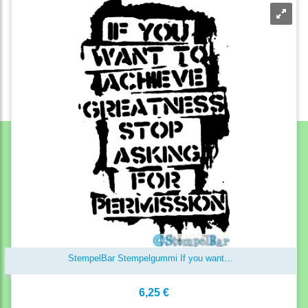
StempelBar Stempelgummi If you want…
6,25 €