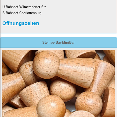
U-Bahnhof Wilmersdorfer Str.
S-Bahnhof Charlottenburg
Öffnungszeiten
StempelBar-MiniBar