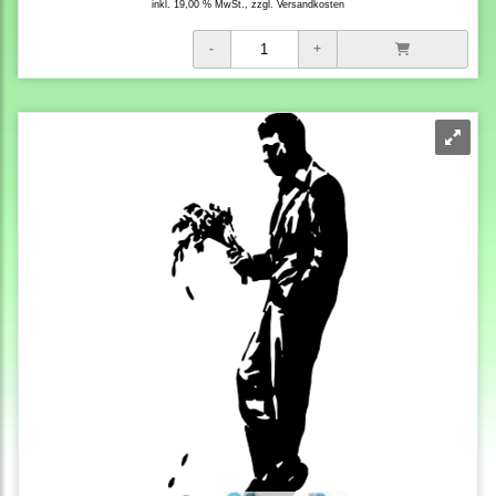
inkl. 19,00 % MwSt., zzgl.
Versandkosten