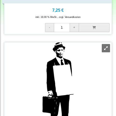
7,25 €
inkl. 19,00 % MwSt., zzgl.
Versandkosten