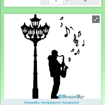
StempelBar Stempelgummi Saxophonist