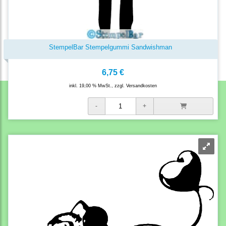
StempelBar Stempelgummi Sandwishman
6,75 €
inkl. 19,00 % MwSt., zzgl.
Versandkosten