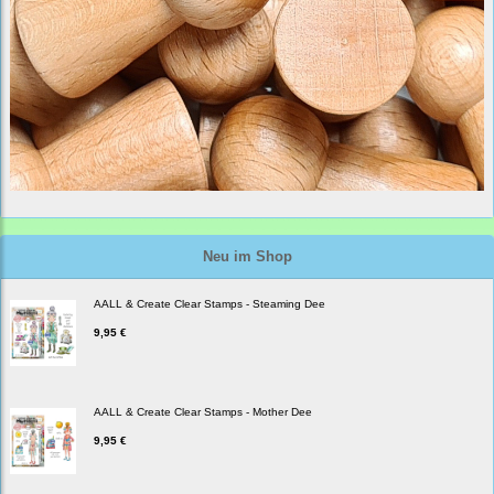
Neu im Shop
AALL & Create Clear Stamps - Steaming Dee
9,95 €
AALL & Create Clear Stamps - Mother Dee
9,95 €