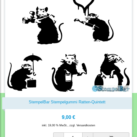
StempelBar Stempelgummi Ratten-Quintett
9,00 €
inkl. 19,00 % MwSt., zzgl.
Versandkosten