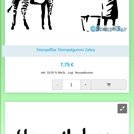
StempelBar Stempelgummi Zebra
7,75 €
inkl. 19,00 % MwSt., zzgl.
Versandkosten