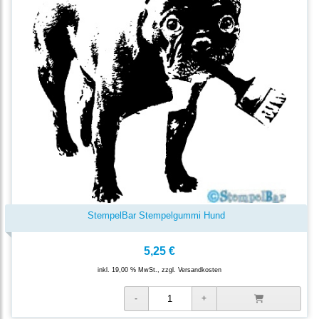
StempelBar Stempelgummi Hund
5,25 €
inkl. 19,00 % MwSt., zzgl.
Versandkosten