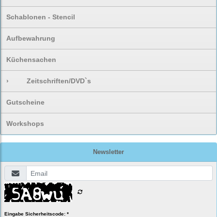
Schablonen - Stencil
Aufbewahrung
Küchensachen
›
Zeitschriften/DVD`s
Gutscheine
Workshops
Newsletter
Eingabe Sicherheitscode: *