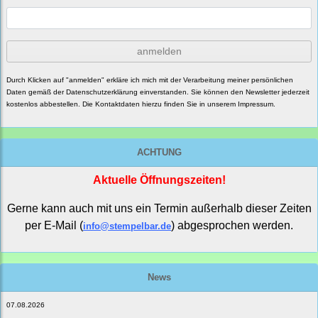
anmelden
Durch Klicken auf "anmelden" erkläre ich mich mit der Verarbeitung meiner persönlichen
Daten gemäß der
Datenschutzerklärung
einverstanden. Sie können den Newsletter jederzeit
kostenlos abbestellen. Die Kontaktdaten hierzu finden Sie in unserem Impressum.
ACHTUNG
Aktuelle Öffnungszeiten!
Gerne kann auch mit uns ein Termin außerhalb dieser Zeiten
per E-Mail (
) abgesprochen werden.
info@stempelbar.de
News
07.08.2026