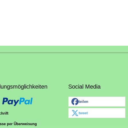
lungsmöglichkeiten
Social Media
teilen
tweet
hrift
sse per Überweisung