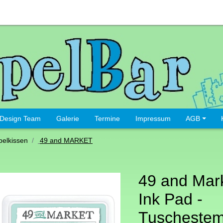
Design Team
Galerie
Termine
Impressum
AGB
elkissen
49 and MARKET
49 and Mar
Ink Pad -
Tuschestem