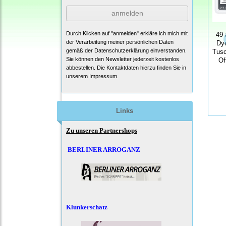
anmelden
Durch Klicken auf "anmelden" erkläre ich mich mit
49 
der Verarbeitung meiner persönlichen Daten
Dye
gemäß der
Datenschutzerklärung
einverstanden.
Tusc
Sie können den Newsletter jederzeit kostenlos
Of
abbestellen. Die Kontaktdaten hierzu finden Sie in
unserem Impressum.
Links
Zu unseren Partnershops
BERLINER ARROGANZ
Klunkerschatz