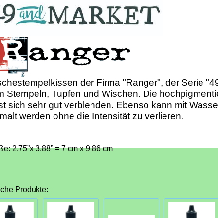
chestempelkissen der Firma "Ranger", der Serie "4
m Stempeln, Tupfen und Wischen. Die hochpigmenti
st sich sehr gut verblenden. Ebenso kann mit Wasse
malt werden ohne die Intensität zu verlieren.
ße: 2.75”x 3.88” = 7 cm x 9,86 cm
iche Produkte: