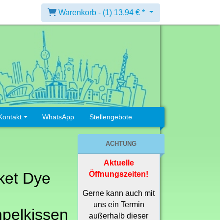
Warenkorb -
(1)
13,94 € *
Kontakt
WhatsApp
Stellengebote
ACHTUNG
Aktuelle
ket Dye
Öffnungszeiten!
Gerne kann auch mit
uns ein Termin
pelkissen
außerhalb dieser