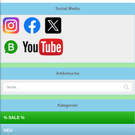
Social Media
Artikelsuche
Kategorien
% SALE %
NEU