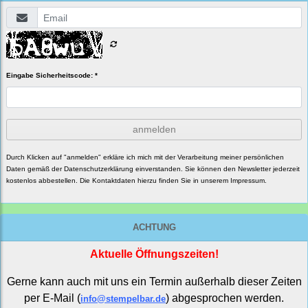
Eingabe Sicherheitscode: *
anmelden
Durch Klicken auf "anmelden" erkläre ich mich mit der Verarbeitung meiner persönlichen
Daten gemäß der
Datenschutzerklärung
einverstanden. Sie können den Newsletter jederzeit
kostenlos abbestellen. Die Kontaktdaten hierzu finden Sie in unserem Impressum.
ACHTUNG
Aktuelle Öffnungszeiten!
Gerne kann auch mit uns ein Termin außerhalb dieser Zeiten
per E-Mail (
) abgesprochen werden.
info@stempelbar.de