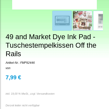
49 and Market Dye Ink Pad -
Tuschestempelkissen Off the
Rails
Artikel-Nr.:
FMP92446
von
7,99 €
inkl. 19,00 % MwSt., zzgl.
Versandkosten
Derzeit leider nicht verfügbar