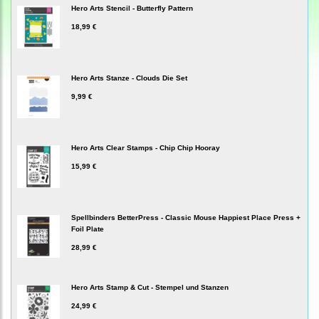
Hero Arts Stencil - Butterfly Pattern
18,99 €
Hero Arts Stanze - Clouds Die Set
9,99 €
Hero Arts Clear Stamps - Chip Chip Hooray
15,99 €
Spellbinders BetterPress - Classic Mouse Happiest Place Press +
Foil Plate
28,99 €
Hero Arts Stamp & Cut - Stempel und Stanzen
24,99 €