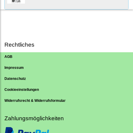
Rechtliches
AGB
Impressum
Datenschutz
Cookieeinstellungen
Widerrufsrecht & Widerrufsformular
Zahlungsmöglichkeiten