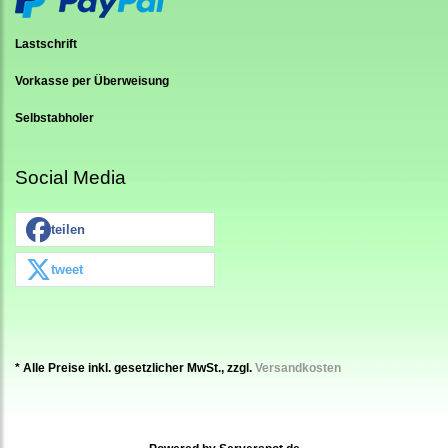
Lastschrift
Vorkasse per Überweisung
Selbstabholer
Social Media
teilen
tweet
* Alle Preise inkl. gesetzlicher MwSt., zzgl.
Versandkosten