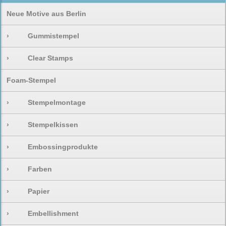
Neue Motive aus Berlin
›
Gummistempel
›
Clear Stamps
Foam-Stempel
›
Stempelmontage
›
Stempelkissen
›
Embossingprodukte
›
Farben
›
Papier
›
Embellishment