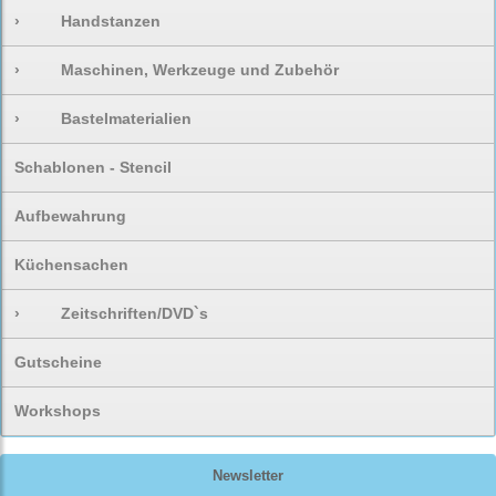
›
Handstanzen
›
Maschinen, Werkzeuge und Zubehör
›
Bastelmaterialien
Schablonen - Stencil
Aufbewahrung
Küchensachen
›
Zeitschriften/DVD`s
Gutscheine
Workshops
Newsletter