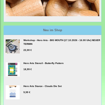
Neu im Shop
Workshop - Hero Arts - BIG MOUTH (17.10.2026 - 16.00 Uhr) NEUER
TERMIN
22,00 €
Hero Arts Stencil - Butterfly Pattern
18,99 €
Hero Arts Stanze - Clouds Die Set
9,99 €