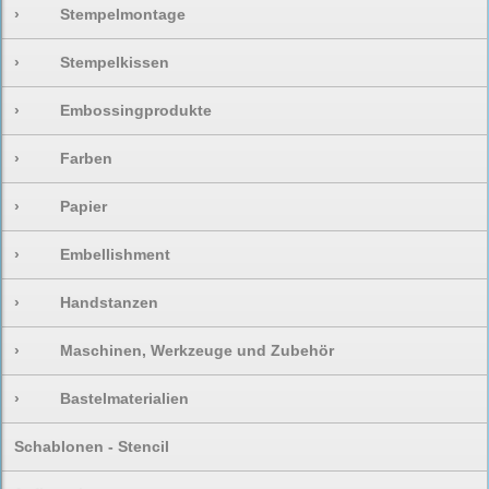
›
Stempelmontage
›
Stempelkissen
›
Embossingprodukte
›
Farben
›
Papier
›
Embellishment
›
Handstanzen
›
Maschinen, Werkzeuge und Zubehör
›
Bastelmaterialien
Schablonen - Stencil