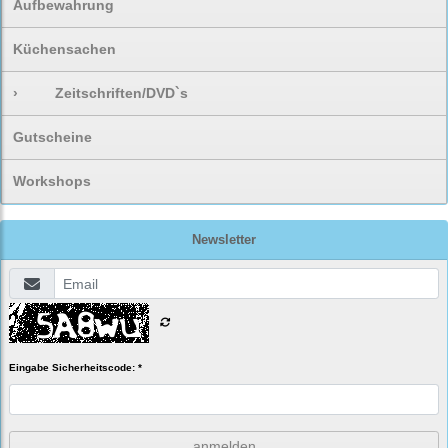
Aufbewahrung
Küchensachen
›
Zeitschriften/DVD`s
Gutscheine
Workshops
Newsletter
Eingabe Sicherheitscode: *
anmelden