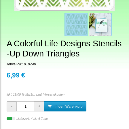
A Colorful Life Designs Stencils
-Up Down Triangles
Artikel-Nr.:
019240
6,99 €
inkl. 19,00 % MwSt., zzgl.
Versandkosten
in den Warenkorb
Lieferzeit: 4 bis 6 Tage