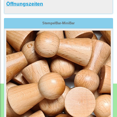
Öffnungszeiten
StempelBar-MiniBar