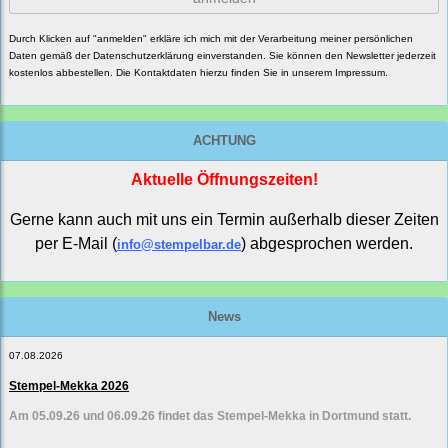
Durch Klicken auf "anmelden" erkläre ich mich mit der Verarbeitung meiner persönlichen
Daten gemäß der
Datenschutzerklärung
einverstanden. Sie können den Newsletter jederzeit
kostenlos abbestellen. Die Kontaktdaten hierzu finden Sie in unserem Impressum.
ACHTUNG
Aktuelle Öffnungszeiten!
Gerne kann auch mit uns ein Termin außerhalb dieser Zeiten
per E-Mail (
) abgesprochen werden.
info@stempelbar.de
News
07.08.2026
Stempel-Mekka 2026
Am 05.09.26 und 06.09.26 findet das Stempel-Mekka in Dortmund statt.