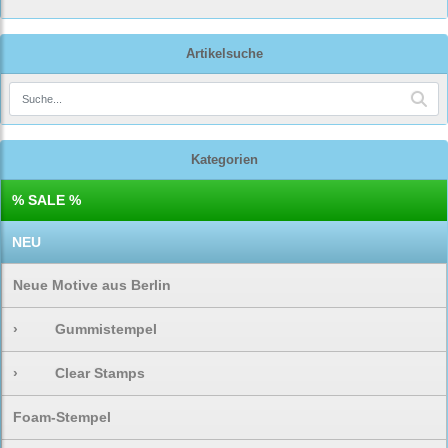
Artikelsuche
Kategorien
% SALE %
NEU
Neue Motive aus Berlin
›
Gummistempel
›
Clear Stamps
Foam-Stempel