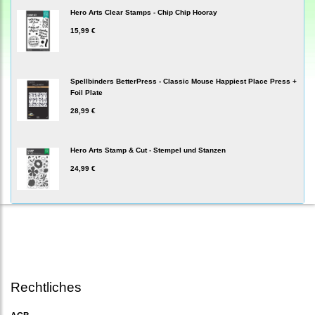
Hero Arts Clear Stamps - Chip Chip Hooray
15,99 €
Spellbinders BetterPress - Classic Mouse Happiest Place Press +
Foil Plate
28,99 €
Hero Arts Stamp & Cut - Stempel und Stanzen
24,99 €
Rechtliches