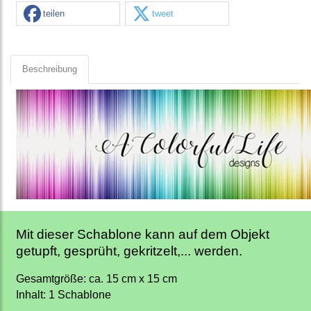
teilen
tweet
Beschreibung
Mit dieser Schablone kann auf dem Objekt
getupft, gesprüht, gekritzelt,... werden.
Gesamtgröße: ca. 15 cm x 15 cm
Inhalt: 1 Schablone