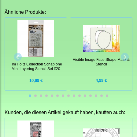
Ähnliche Produkte:
Visible Image Face Shape Mask &
Stencil
Tim Holtz Collection Schablone
Mini Layering Stencil Set #20
10,99 €
4,99 €
Kunden, die diesen Artikel gekauft haben, kauften auch: