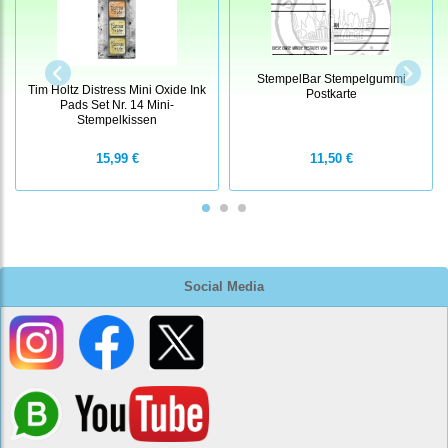
StempelBar Stempelgummi
Tim Holtz Distress Mini Oxide Ink
Postkarte
Pads Set Nr. 14 Mini-
Stempelkissen
15,99 €
11,50 €
Social Media