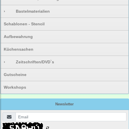
›
Bastelmaterialien
Schablonen - Stencil
Aufbewahrung
Küchensachen
›
Zeitschriften/DVD`s
Gutscheine
Workshops
Newsletter