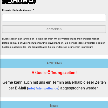
Eingabe Sicherheitscode: *
anmelden
Durch Klicken auf "anmelden" erkläre ich mich mit der Verarbeitung meiner persönlichen
Daten gemäß der
Datenschutzerklärung
einverstanden. Sie können den Newsletter jederzeit
kostenlos abbestellen. Die Kontaktdaten hierzu finden Sie in unserem Impressum.
ACHTUNG
Aktuelle Öffnungszeiten!
Gerne kann auch mit uns ein Termin außerhalb dieser Zeiten
per E-Mail (
) abgesprochen werden.
info@stempelbar.de
News