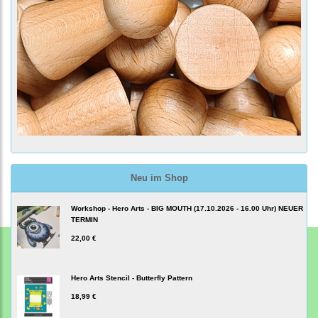
Neu im Shop
Workshop - Hero Arts - BIG MOUTH (17.10.2026 - 16.00 Uhr) NEUER
TERMIN
22,00 €
Hero Arts Stencil - Butterfly Pattern
18,99 €