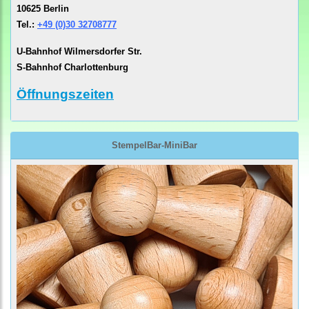
10625 Berlin
Tel.:
+49 (0)30 32708777
U-Bahnhof Wilmersdorfer Str.
S-Bahnhof Charlottenburg
Öffnungszeiten
StempelBar-MiniBar