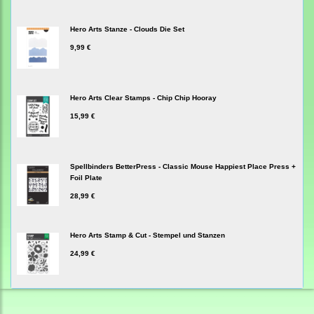
Hero Arts Stanze - Clouds Die Set
9,99 €
Hero Arts Clear Stamps - Chip Chip Hooray
15,99 €
Spellbinders BetterPress - Classic Mouse Happiest Place Press +
Foil Plate
28,99 €
Hero Arts Stamp & Cut - Stempel und Stanzen
24,99 €