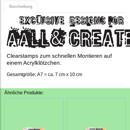
Beschreibung
Clearstamps zum schnellen Montieren auf
einem Acrylklötzchen.
Gesamtgröße: A7 = ca. 7 cm x 10 cm
Ähnliche Produkte: