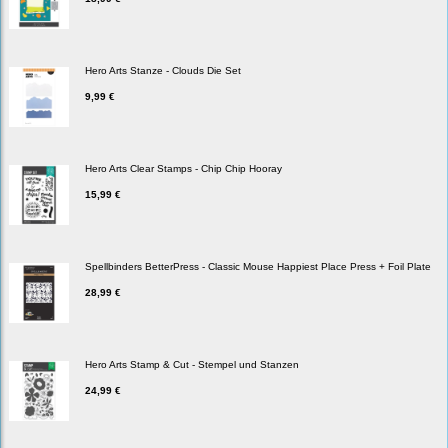
Hero Arts Stanze - Clouds Die Set
9,99 €
Hero Arts Clear Stamps - Chip Chip Hooray
15,99 €
Spellbinders BetterPress - Classic Mouse Happiest Place Press + Foil Plate
28,99 €
Hero Arts Stamp & Cut - Stempel und Stanzen
24,99 €