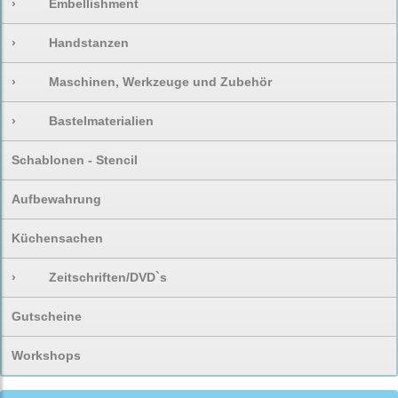
›
Embellishment
›
Handstanzen
›
Maschinen, Werkzeuge und Zubehör
›
Bastelmaterialien
Schablonen - Stencil
Aufbewahrung
Küchensachen
›
Zeitschriften/DVD`s
Gutscheine
Workshops