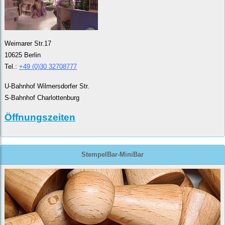
Weimarer Str.17
10625 Berlin
Tel.:
+49 (0)30 32708777
U-Bahnhof Wilmersdorfer Str.
S-Bahnhof Charlottenburg
Öffnungszeiten
StempelBar-MiniBar