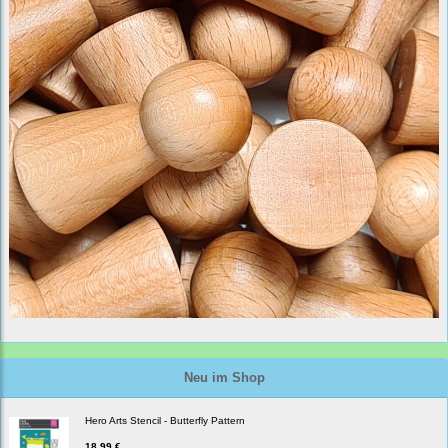
Neu im Shop
Hero Arts Stencil - Butterfly Pattern
18,99 €