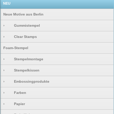
NEU
Neue Motive aus Berlin
›
Gummistempel
›
Clear Stamps
Foam-Stempel
›
Stempelmontage
›
Stempelkissen
›
Embossingprodukte
›
Farben
›
Papier