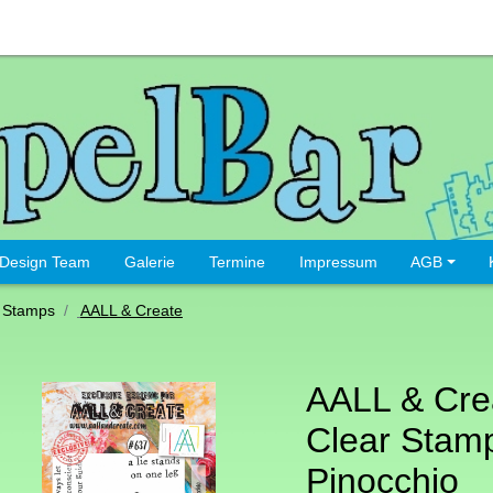
Design Team
Galerie
Termine
Impressum
AGB
 Stamps
AALL & Create
AALL & Cre
Clear Stamp
Pinocchio