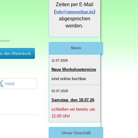
Zeiten per E-Mail
(
)
info@stempelbar.de
abgesprochen
werden.
kosten
News
in den Warenkorb
11.07.2026
Neue Workshoptermine
sind online buchbar.
tweet
02.07.2026
Samstag, den 18.07.26
schließen wir bereits um
15:00 Uhr!
Unser Geschäft