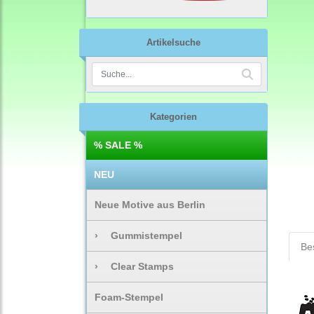
Artikelsuche
Kategorien
% SALE %
NEU
Neue Motive aus Berlin
›
Gummistempel
Be
›
Clear Stamps
Foam-Stempel