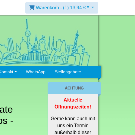
Warenkorb -
(1)
13,94 € *
Kontakt
WhatsApp
Stellengebote
ACHTUNG
Aktuelle
ate
Öffnungszeiten!
s -
Gerne kann auch mit
uns ein Termin
außerhalb dieser