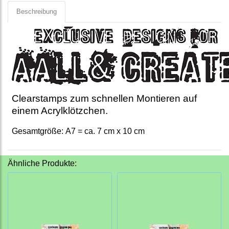
Beschreibung
Clearstamps zum schnellen Montieren auf
einem Acrylklötzchen.
Gesamtgröße: A7 = ca. 7 cm x 10 cm
Ähnliche Produkte: