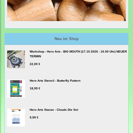
Neu im Shop
Workshop - Hero Arts - BIG MOUTH (17.10.2026 - 16.00 Uhr) NEUER
TERMIN
22,00 €
Hero Arts Stencil - Butterfly Pattern
18,99 €
Hero Arts Stanze - Clouds Die Set
9,99 €