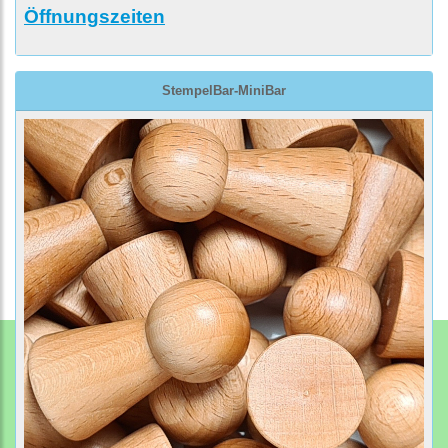
Öffnungszeiten
StempelBar-MiniBar