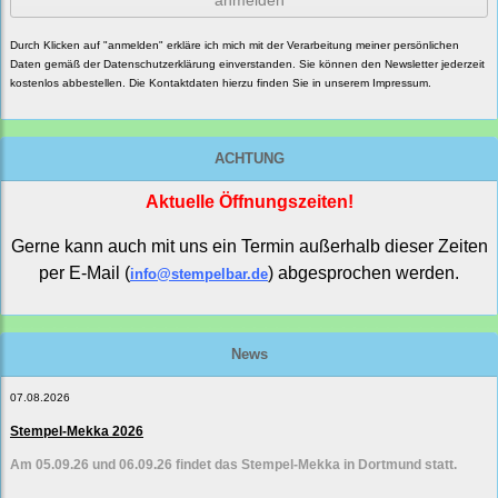
anmelden
Durch Klicken auf "anmelden" erkläre ich mich mit der Verarbeitung meiner persönlichen
Daten gemäß der
Datenschutzerklärung
einverstanden. Sie können den Newsletter jederzeit
kostenlos abbestellen. Die Kontaktdaten hierzu finden Sie in unserem Impressum.
ACHTUNG
Aktuelle Öffnungszeiten!
Gerne kann auch mit uns ein Termin außerhalb dieser Zeiten
per E-Mail (
) abgesprochen werden.
info@stempelbar.de
News
07.08.2026
Stempel-Mekka 2026
Am 05.09.26 und 06.09.26 findet das Stempel-Mekka in Dortmund statt.