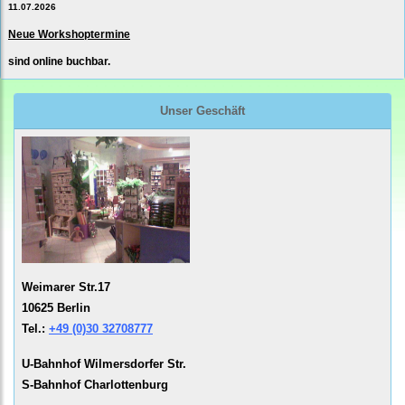
11.07.2026
Neue Workshoptermine
sind online buchbar.
Unser Geschäft
Weimarer Str.17
10625 Berlin
Tel.:
+49 (0)30 32708777
U-Bahnhof Wilmersdorfer Str.
S-Bahnhof Charlottenburg