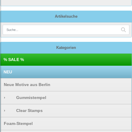
Artikelsuche
Kategorien
% SALE %
NEU
Neue Motive aus Berlin
›
Gummistempel
›
Clear Stamps
Foam-Stempel