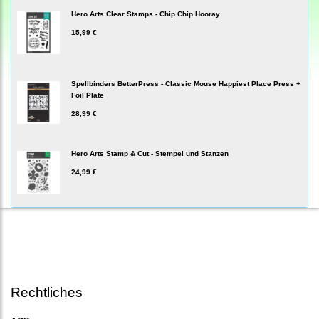
Hero Arts Clear Stamps - Chip Chip Hooray
15,99 €
Spellbinders BetterPress - Classic Mouse Happiest Place Press +
Foil Plate
28,99 €
Hero Arts Stamp & Cut - Stempel und Stanzen
24,99 €
Rechtliches