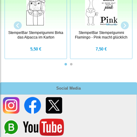
StempelBar Stempelgummi Birka
StempelBar Stempelgummi
das Alpacca im Karton
Flamingo - Pink macht glücklich
5,50 €
7,50 €
Social Media