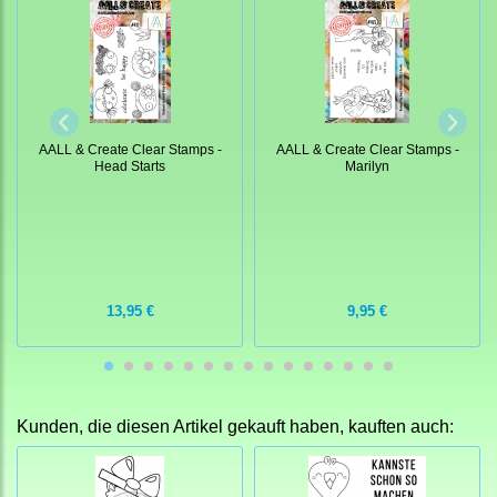
AALL & Create Clear Stamps -
AALL & Create Clear Stamps -
Head Starts
Marilyn
13,95 €
9,95 €
Kunden, die diesen Artikel gekauft haben, kauften auch: