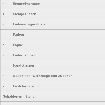
›
Stempelmontage
›
Stempelkissen
›
Embossingprodukte
›
Farben
›
Papier
›
Embellishment
›
Handstanzen
›
Maschinen, Werkzeuge und Zubehör
›
Bastelmaterialien
Schablonen - Stencil