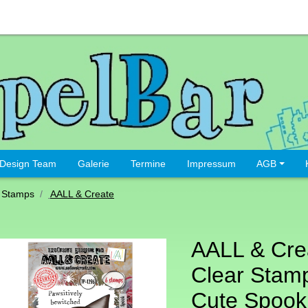
Design Team
Galerie
Termine
Impressum
AGB
 Stamps
AALL & Create
AALL & Cre
Clear Stamp
Cute Spook