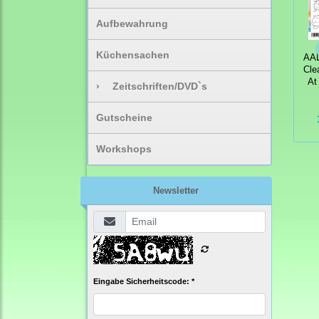
Aufbewahrung
Küchensachen
AAL
Cle
At
›
Zeitschriften/DVD`s
Gutscheine
Workshops
Newsletter
Eingabe Sicherheitscode: *