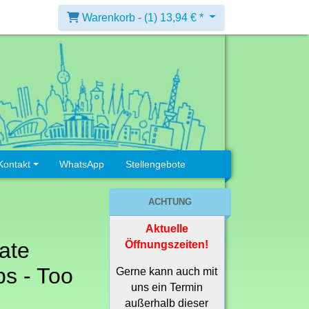
Warenkorb -
(1)
13,94 € *
Kontakt
WhatsApp
Stellengebote
ACHTUNG
Aktuelle
ate
Öffnungszeiten!
s - Too
Gerne kann auch mit
uns ein Termin
außerhalb dieser