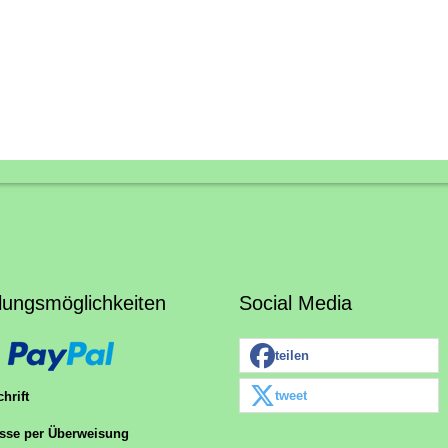
lungsmöglichkeiten
Social Media
teilen
tweet
hrift
sse per Überweisung