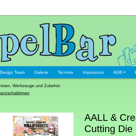
Design Team
Galerie
Termine
Impressum
AGB
hinen, Werkzeuge und Zubehör
tanzschablonen
AALL & Cre
Cutting Die