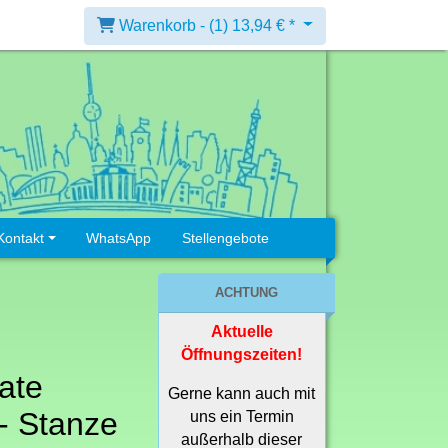
Warenkorb -
(1)
13,94 € *
Kontakt
WhatsApp
Stellengebote
ACHTUNG
Aktuelle
Öffnungszeiten!
ate
Gerne kann auch mit
 - Stanze
uns ein Termin
außerhalb dieser