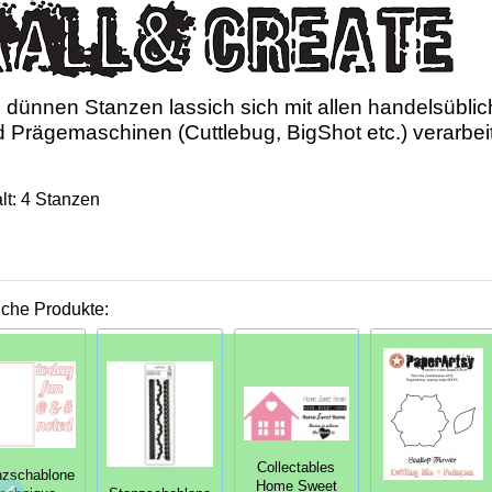
 dünnen Stanzen lassich sich mit allen handelsübli
 Prägemaschinen (Cuttlebug, BigShot etc.) verarbei
lt: 4 Stanzen
iche Produkte:
Collectables
nzschablone
Home Sweet