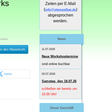
rks
Zeiten per E-Mail
(
)
info@stempelbar.de
abgesprochen
werden.
News
kosten
11.07.2026
in den Warenkorb
Neue Workshoptermine
sind online buchbar.
tweet
02.07.2026
Samstag, den 18.07.26
schließen wir bereits um
15:00 Uhr!
Unser Geschäft