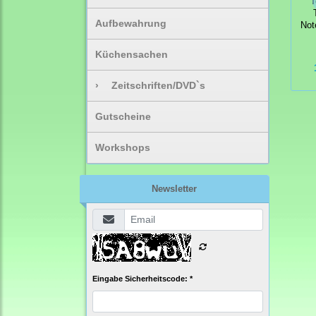
T
Aufbewahrung
Not
Küchensachen
›
Zeitschriften/DVD`s
Gutscheine
Workshops
Newsletter
Eingabe Sicherheitscode: *