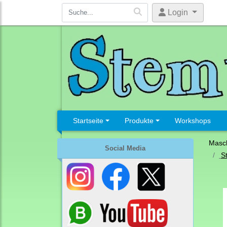
Login
Startseite
Produkte
Workshops
Masc
Social Media
S