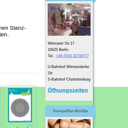
chen Stanz-
ten.
Weimarer Str.17
10625 Berlin
Tel.:
+49 (0)30 32708777
U-Bahnhof Wilmersdorfer
Str.
S-Bahnhof Charlottenburg
Öffnungszeiten
StempelBar-MiniBar
Stanzschablone