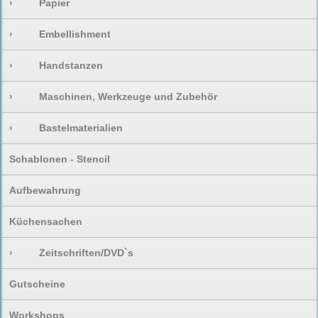
›
Papier
›
Embellishment
›
Handstanzen
›
Maschinen, Werkzeuge und Zubehör
›
Bastelmaterialien
Schablonen - Stencil
Aufbewahrung
Küchensachen
›
Zeitschriften/DVD`s
Gutscheine
Workshops