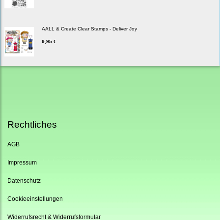
AALL & Create Clear Stamps - Deliver Joy
9,95 €
Rechtliches
AGB
Impressum
Datenschutz
Cookieeinstellungen
Widerrufsrecht & Widerrufsformular