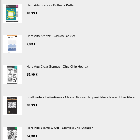
Hero Arts Stencil - Butterfly Pattern
18,99 €
Hero Arts Stanze - Clouds Die Set
9,99 €
Hero Arts Clear Stamps - Chip Chip Hooray
15,99 €
Spellbinders BetterPress - Classic Mouse Happiest Place Press + Foil Plate
28,99 €
Hero Arts Stamp & Cut - Stempel und Stanzen
24,99 €