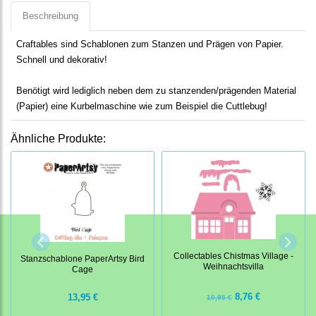
Beschreibung
Craftables sind Schablonen zum Stanzen und Prägen von Papier.
Schnell und dekorativ!
Benötigt wird lediglich neben dem zu stanzenden/prägenden Material
(Papier) eine Kurbelmaschine wie zum Beispiel die Cuttlebug!
Ähnliche Produkte:
Collectables Chistmas Village -
Stanzschablone PaperArtsy Bird
Weihnachtsvilla
Cage
8,76 €
13,95 €
10,95 €