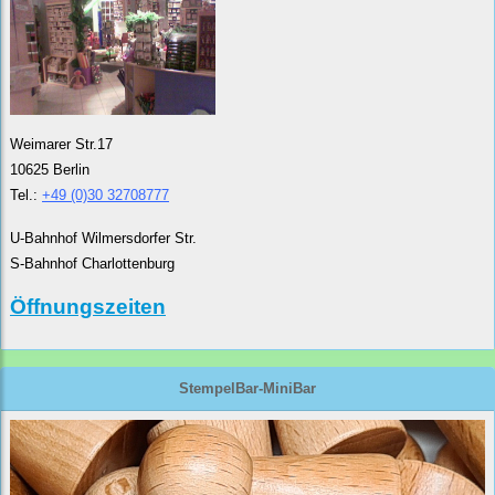
Weimarer Str.17
10625 Berlin
Tel.:
+49 (0)30 32708777
U-Bahnhof Wilmersdorfer Str.
S-Bahnhof Charlottenburg
Öffnungszeiten
StempelBar-MiniBar