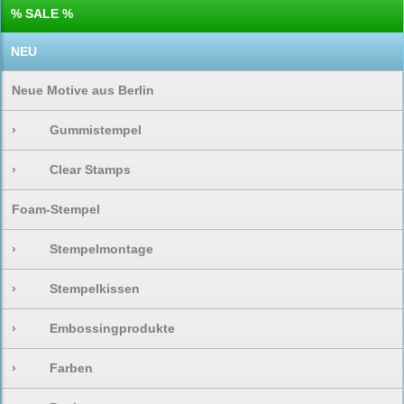
% SALE %
NEU
Neue Motive aus Berlin
›
Gummistempel
›
Clear Stamps
Foam-Stempel
›
Stempelmontage
›
Stempelkissen
›
Embossingprodukte
›
Farben