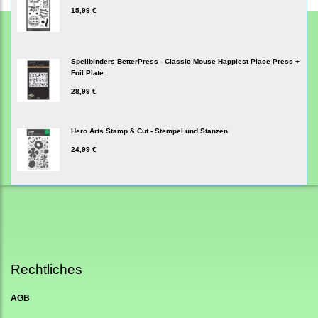
15,99 €
Spellbinders BetterPress - Classic Mouse Happiest Place Press +
Foil Plate
28,99 €
Hero Arts Stamp & Cut - Stempel und Stanzen
24,99 €
Rechtliches
AGB