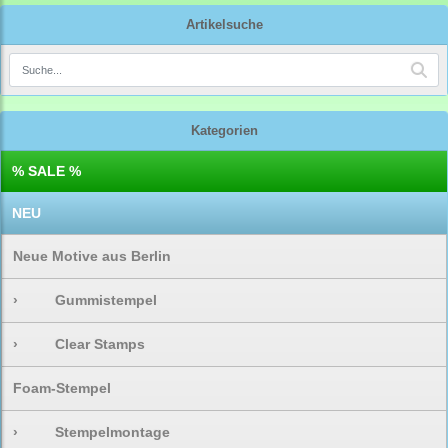
Artikelsuche
Kategorien
% SALE %
NEU
Neue Motive aus Berlin
›
Gummistempel
›
Clear Stamps
Foam-Stempel
›
Stempelmontage