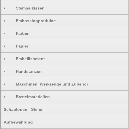
›
Stempelkissen
›
Embossingprodukte
›
Farben
›
Papier
›
Embellishment
›
Handstanzen
›
Maschinen, Werkzeuge und Zubehör
›
Bastelmaterialien
Schablonen - Stencil
Aufbewahrung