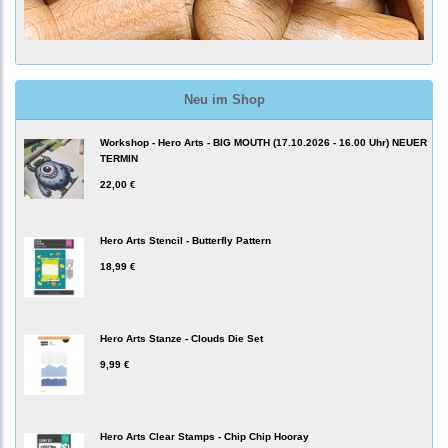
Neu im Shop
Workshop - Hero Arts - BIG MOUTH (17.10.2026 - 16.00 Uhr) NEUER
TERMIN
22,00 €
Hero Arts Stencil - Butterfly Pattern
18,99 €
Hero Arts Stanze - Clouds Die Set
9,99 €
Hero Arts Clear Stamps - Chip Chip Hooray