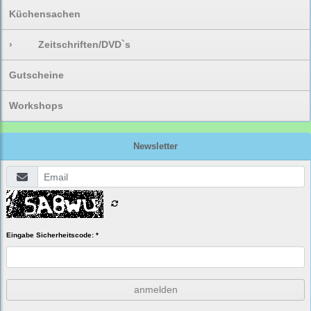
Küchensachen
›
Zeitschriften/DVD`s
Gutscheine
Workshops
Newsletter
Eingabe Sicherheitscode: *
anmelden