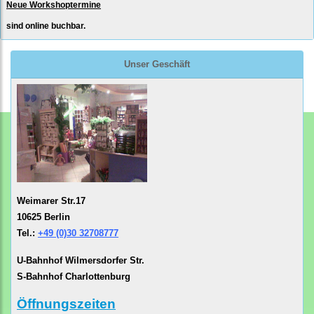
Neue Workshoptermine
sind online buchbar.
Unser Geschäft
Weimarer Str.17
10625 Berlin
Tel.:
+49 (0)30 32708777
U-Bahnhof Wilmersdorfer Str.
S-Bahnhof Charlottenburg
Öffnungszeiten