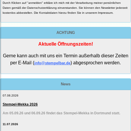
Durch Klicken auf "anmelden" erkläre ich mich mit der Verarbeitung meiner persönlichen
Daten gemäß der
Datenschutzerklärung
einverstanden. Sie können den Newsletter jederzeit
kostenlos abbestellen. Die Kontaktdaten hierzu finden Sie in unserem Impressum.
ACHTUNG
Aktuelle Öffnungszeiten!
Gerne kann auch mit uns ein Termin außerhalb dieser Zeiten
per E-Mail (
) abgesprochen werden.
info@stempelbar.de
News
07.08.2026
Stempel-Mekka 2026
Am 05.09.26 und 06.09.26 findet das Stempel-Mekka in Dortmund statt.
11.07.2026