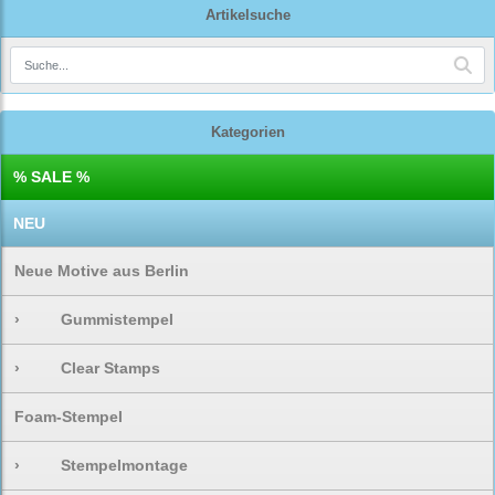
Artikelsuche
Kategorien
% SALE %
NEU
Neue Motive aus Berlin
›
Gummistempel
›
Clear Stamps
Foam-Stempel
›
Stempelmontage