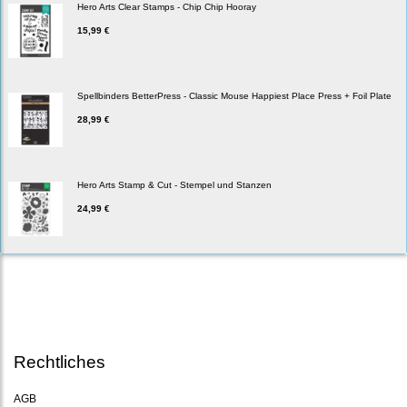
Hero Arts Clear Stamps - Chip Chip Hooray
15,99 €
Spellbinders BetterPress - Classic Mouse Happiest Place Press + Foil Plate
28,99 €
Hero Arts Stamp & Cut - Stempel und Stanzen
24,99 €
Rechtliches
AGB