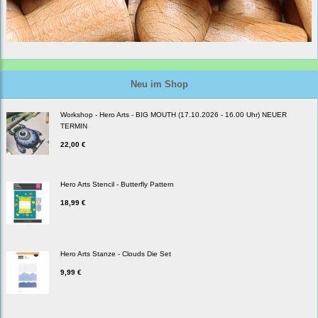
Neu im Shop
Workshop - Hero Arts - BIG MOUTH (17.10.2026 - 16.00 Uhr) NEUER
TERMIN
22,00 €
Hero Arts Stencil - Butterfly Pattern
18,99 €
Hero Arts Stanze - Clouds Die Set
9,99 €