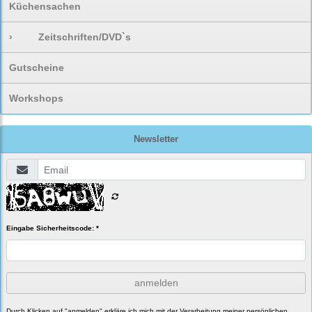
Küchensachen
›
Zeitschriften/DVD`s
Gutscheine
Workshops
Newsletter
Eingabe Sicherheitscode: *
anmelden
Durch Klicken auf "anmelden" erkläre ich mich mit der Verarbeitung meiner persönlichen