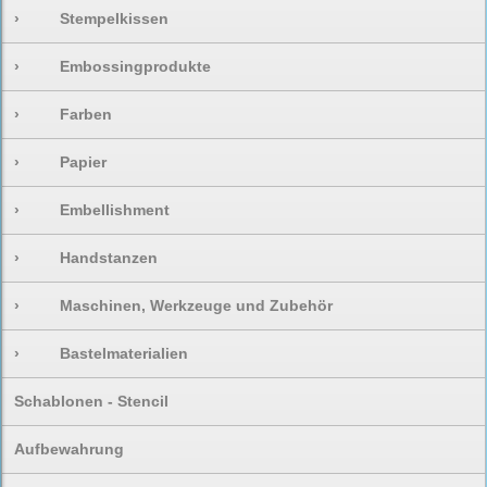
›
Stempelkissen
›
Embossingprodukte
›
Farben
›
Papier
›
Embellishment
›
Handstanzen
›
Maschinen, Werkzeuge und Zubehör
›
Bastelmaterialien
Schablonen - Stencil
Aufbewahrung