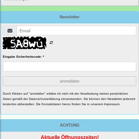
Newsletter
Eingabe Sicherheitscode: *
anmelden
Durch Klicken auf "anmelden" erkläre ich mich mit der Verarbeitung meiner persönlichen
Daten gemäß der
Datenschutzerklärung
einverstanden. Sie können den Newsletter jederzeit
kostenlos abbestellen. Die Kontaktdaten hierzu finden Sie in unserem Impressum.
ACHTUNG
Aktuelle Öffnungszeiten!