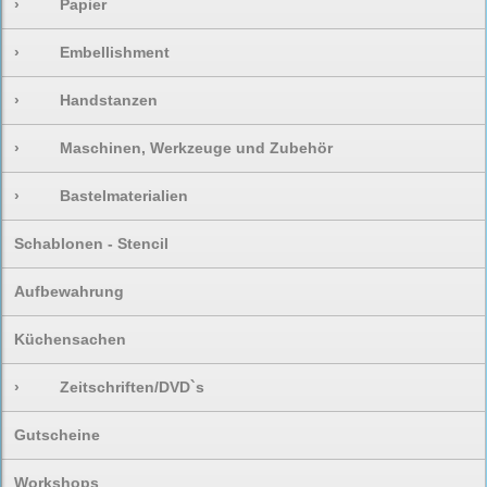
›
Papier
›
Embellishment
›
Handstanzen
›
Maschinen, Werkzeuge und Zubehör
›
Bastelmaterialien
Schablonen - Stencil
Aufbewahrung
Küchensachen
›
Zeitschriften/DVD`s
Gutscheine
Workshops