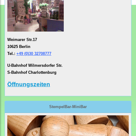
Weimarer Str.17
10625 Berlin
Tel.:
+49 (0)30 32708777
U-Bahnhof Wilmersdorfer Str.
S-Bahnhof Charlottenburg
Öffnungszeiten
StempelBar-MiniBar