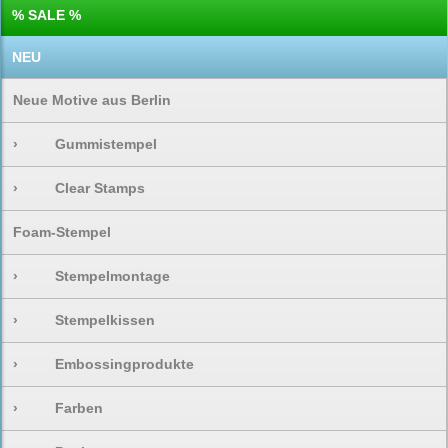
% SALE %
NEU
Neue Motive aus Berlin
›
Gummistempel
›
Clear Stamps
Foam-Stempel
›
Stempelmontage
›
Stempelkissen
›
Embossingprodukte
›
Farben