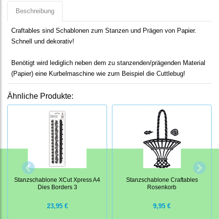
Beschreibung
Craftables sind Schablonen zum Stanzen und Prägen von Papier.
Schnell und dekorativ!
Benötigt wird lediglich neben dem zu stanzenden/prägenden Material
(Papier) eine Kurbelmaschine wie zum Beispiel die Cuttlebug!
Ähnliche Produkte:
Stanzschablone XCut Xpress A4
Stanzschablone Craftables
Dies Borders 3
Rosenkorb
23,95 €
9,95 €