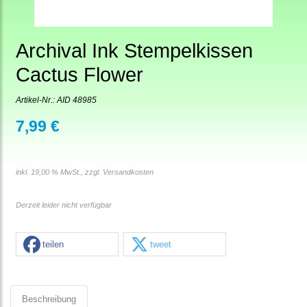
Archival Ink Stempelkissen
Cactus Flower
Artikel-Nr.:
AID 48985
7,99 €
inkl. 19,00 % MwSt., zzgl.
Versandkosten
Derzeit leider nicht verfügbar
teilen
tweet
Beschreibung