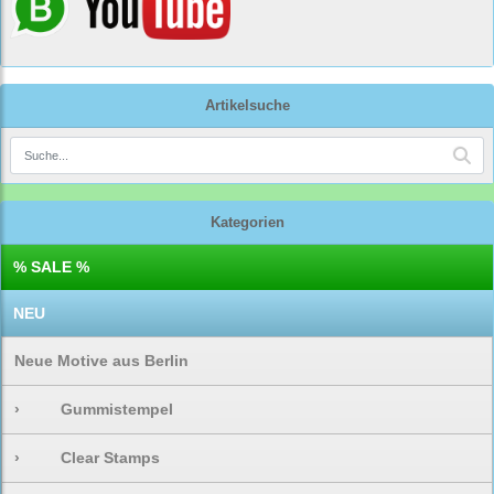
Artikelsuche
Kategorien
% SALE %
NEU
Neue Motive aus Berlin
›
Gummistempel
›
Clear Stamps