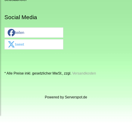
Social Media
teilen
tweet
* Alle Preise inkl. gesetzlicher MwSt., zzgl.
Versandkosten
Powered by
Serverspot.de