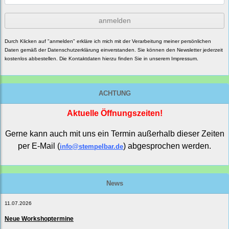
anmelden
Durch Klicken auf "anmelden" erkläre ich mich mit der Verarbeitung meiner persönlichen
Daten gemäß der
Datenschutzerklärung
einverstanden. Sie können den Newsletter jederzeit
kostenlos abbestellen. Die Kontaktdaten hierzu finden Sie in unserem Impressum.
ACHTUNG
Aktuelle Öffnungszeiten!
Gerne kann auch mit uns ein Termin außerhalb dieser Zeiten
per E-Mail (
) abgesprochen werden.
info@stempelbar.de
News
11.07.2026
Neue Workshoptermine