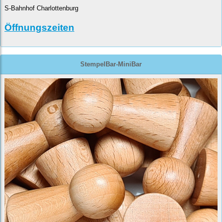
S-Bahnhof Charlottenburg
Öffnungszeiten
StempelBar-MiniBar