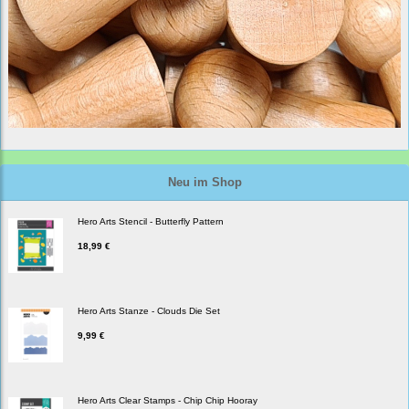
Neu im Shop
Hero Arts Stencil - Butterfly Pattern
18,99 €
Hero Arts Stanze - Clouds Die Set
9,99 €
Hero Arts Clear Stamps - Chip Chip Hooray