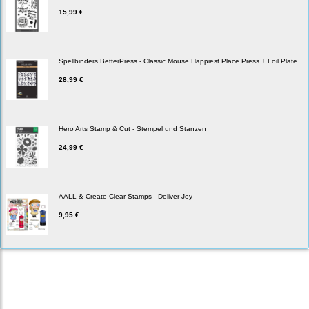
15,99 €
Spellbinders BetterPress - Classic Mouse Happiest Place Press + Foil Plate
28,99 €
Hero Arts Stamp & Cut - Stempel und Stanzen
24,99 €
AALL & Create Clear Stamps - Deliver Joy
9,95 €