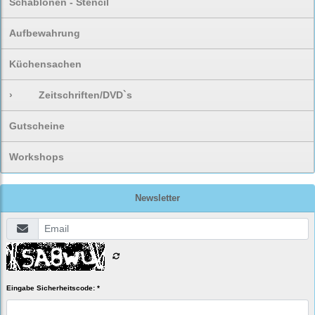
Schablonen - Stencil
Aufbewahrung
Küchensachen
›
Zeitschriften/DVD`s
Gutscheine
Workshops
Newsletter
Eingabe Sicherheitscode: *