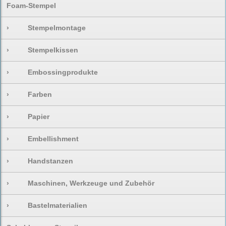
Foam-Stempel
›
Stempelmontage
›
Stempelkissen
›
Embossingprodukte
›
Farben
›
Papier
›
Embellishment
›
Handstanzen
›
Maschinen, Werkzeuge und Zubehör
›
Bastelmaterialien