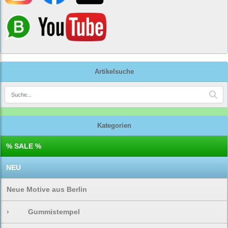
Artikelsuche
Kategorien
% SALE %
NEU
Neue Motive aus Berlin
›
Gummistempel