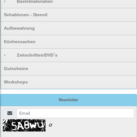
›
Bastelmaterialien
Schablonen - Stencil
Aufbewahrung
Küchensachen
›
Zeitschriften/DVD`s
Gutscheine
Workshops
Newsletter