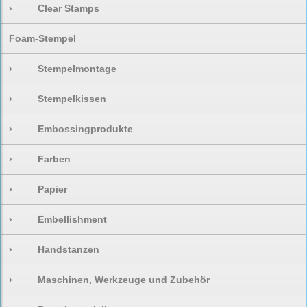
›
Clear Stamps
Foam-Stempel
›
Stempelmontage
›
Stempelkissen
›
Embossingprodukte
›
Farben
›
Papier
›
Embellishment
›
Handstanzen
›
Maschinen, Werkzeuge und Zubehör