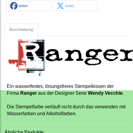
teilen
tweet
Beschreibung
Ein wasserfestes, lösungsfreies Stempelkissen der
Firma
Ranger
aus der Designer Serie
Wendy Vecchie
.
Die Stempelfarbe verläuft nicht durch das verwenden mit
Wasserfarben und Alkoholfarben.
Ähnliche Produkte: