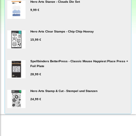
Hero Arts Stanze - Clouds Die Set
9,99 €
Hero Arts Clear Stamps - Chip Chip Hooray
15,99 €
Spellbinders BetterPress - Classic Mouse Happiest Place Press +
Foil Plate
28,99 €
Hero Arts Stamp & Cut - Stempel und Stanzen
24,99 €