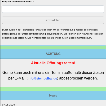
Eingabe Sicherheitscode: *
anmelden
Durch Klicken auf "anmelden" erkläre ich mich mit der Verarbeitung meiner persönlichen
Daten gemäß der
Datenschutzerklärung
einverstanden. Sie können den Newsletter jederzeit
kostenlos abbestellen. Die Kontaktdaten hierzu finden Sie in unserem Impressum.
ACHTUNG
Aktuelle Öffnungszeiten!
Gerne kann auch mit uns ein Termin außerhalb dieser Zeiten
per E-Mail (
) abgesprochen werden.
info@stempelbar.de
News
07.08.2026