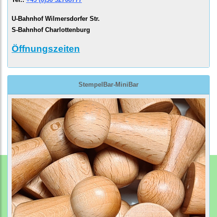
U-Bahnhof Wilmersdorfer Str.
S-Bahnhof Charlottenburg
Öffnungszeiten
StempelBar-MiniBar