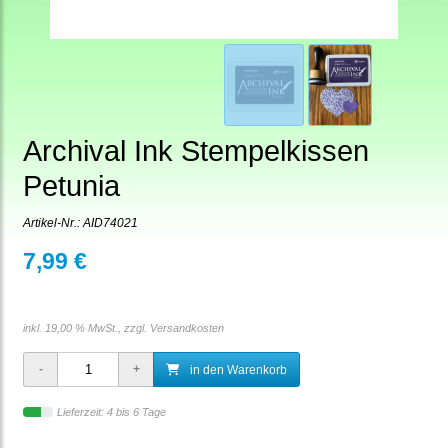
Archival Ink Stempelkissen
Petunia
Artikel-Nr.:
AID74021
7,99 €
inkl. 19,00 % MwSt., zzgl.
Versandkosten
in den Warenkorb
Lieferzeit: 4 bis 6 Tage