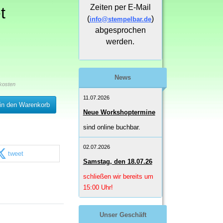
Zeiten per E-Mail
t
(
)
info@stempelbar.de
abgesprochen
werden.
News
kosten
11.07.2026
in den Warenkorb
Neue Workshoptermine
sind online buchbar.
02.07.2026
tweet
Samstag, den 18.07.26
schließen wir bereits um
15:00 Uhr!
Unser Geschäft