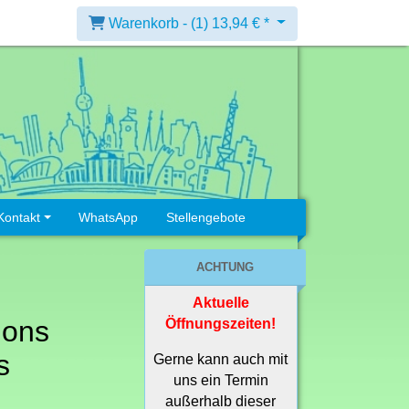
Warenkorb -
(1)
13,94 € *
Kontakt
WhatsApp
Stellengebote
ACHTUNG
Aktuelle
ions
Öffnungszeiten!
s
Gerne kann auch mit
uns ein Termin
außerhalb dieser