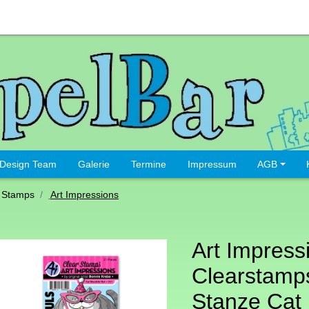
Design Team
Galerie
Termine
Impressum
AGB
 Stamps
Art Impressions
Art Impress
Clearstamp
Stanze Cat