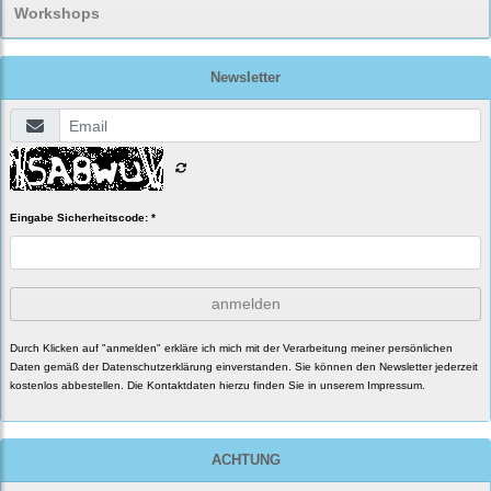
Workshops
Newsletter
Eingabe Sicherheitscode: *
anmelden
Durch Klicken auf "anmelden" erkläre ich mich mit der Verarbeitung meiner persönlichen
Daten gemäß der
Datenschutzerklärung
einverstanden. Sie können den Newsletter jederzeit
kostenlos abbestellen. Die Kontaktdaten hierzu finden Sie in unserem Impressum.
ACHTUNG