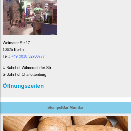
Weimarer Str.17
10625 Berlin
Tel.:
+49 (0)30 32708777
U-Bahnhof Wilmersdorfer Str.
S-Bahnhof Charlottenburg
Öffnungszeiten
StempelBar-MiniBar