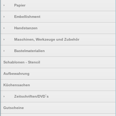
›
Papier
›
Embellishment
›
Handstanzen
›
Maschinen, Werkzeuge und Zubehör
›
Bastelmaterialien
Schablonen - Stencil
Aufbewahrung
Küchensachen
›
Zeitschriften/DVD`s
Gutscheine