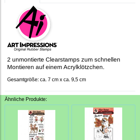
2 unmontierte Clearstamps zum schnellen
Montieren auf einem Acrylklötzchen.
Gesamtgröße: ca. 7 cm x ca. 9,5 cm
Ähnliche Produkte: