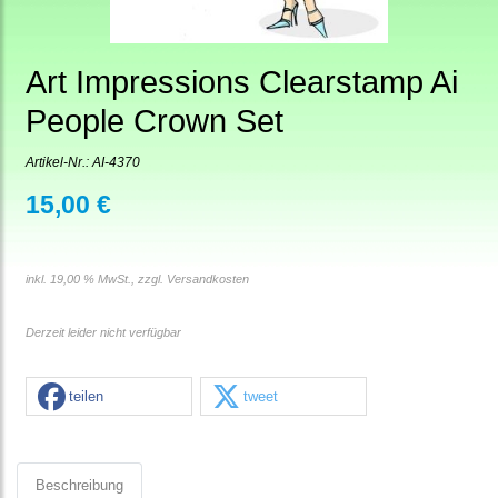
Art Impressions Clearstamp Ai
People Crown Set
Artikel-Nr.:
AI-4370
15,00 €
inkl. 19,00 % MwSt., zzgl.
Versandkosten
Derzeit leider nicht verfügbar
teilen
tweet
Beschreibung