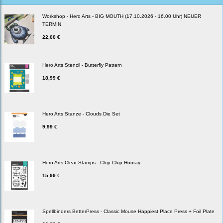
Workshop - Hero Arts - BIG MOUTH (17.10.2026 - 16.00 Uhr) NEUER
TERMIN
22,00 €
Hero Arts Stencil - Butterfly Pattern
18,99 €
Hero Arts Stanze - Clouds Die Set
9,99 €
Hero Arts Clear Stamps - Chip Chip Hooray
15,99 €
Spellbinders BetterPress - Classic Mouse Happiest Place Press + Foil Plate