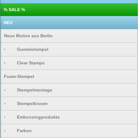
% SALE %
NEU
Neue Motive aus Berlin
›
Gummistempel
›
Clear Stamps
Foam-Stempel
›
Stempelmontage
›
Stempelkissen
›
Embossingprodukte
›
Farben