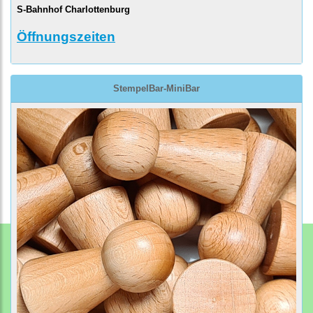
S-Bahnhof Charlottenburg
Öffnungszeiten
StempelBar-MiniBar