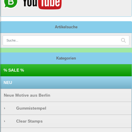
Artikelsuche
Kategorien
% SALE %
NEU
Neue Motive aus Berlin
›
Gummistempel
›
Clear Stamps