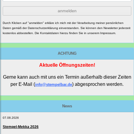
anmelden
Durch Klicken auf "anmelden" erkläre ich mich mit der Verarbeitung meiner persönlichen
Daten gemäß der
Datenschutzerklärung
einverstanden. Sie können den Newsletter jederzeit
kostenlos abbestellen. Die Kontaktdaten hierzu finden Sie in unserem Impressum.
ACHTUNG
Aktuelle Öffnungszeiten!
Gerne kann auch mit uns ein Termin außerhalb dieser Zeiten
per E-Mail (
) abgesprochen werden.
info@stempelbar.de
News
07.08.2026
Stempel-Mekka 2026