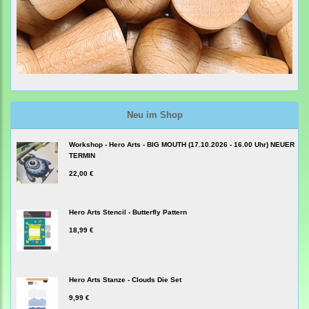
Neu im Shop
Workshop - Hero Arts - BIG MOUTH (17.10.2026 - 16.00 Uhr) NEUER
TERMIN
22,00 €
Hero Arts Stencil - Butterfly Pattern
18,99 €
Hero Arts Stanze - Clouds Die Set
9,99 €