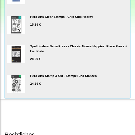
Hero Arts Clear Stamps - Chip Chip Hooray
15,99 €
Spellbinders BetterPress - Classic Mouse Happiest Place Press +
Foil Plate
28,99 €
Hero Arts Stamp & Cut - Stempel und Stanzen
24,99 €
Rechtliches