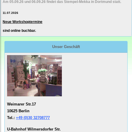
Am 05.09.26 und 06.09.26 findet das Stempel-Mekka in Dortmund statt.
11.07.2026
Neue Workshoptermine
sind online buchbar.
Unser Geschäft
Weimarer Str.17
10625 Berlin
Tel.:
+49 (0)30 32708777
U-Bahnhof Wilmersdorfer Str.