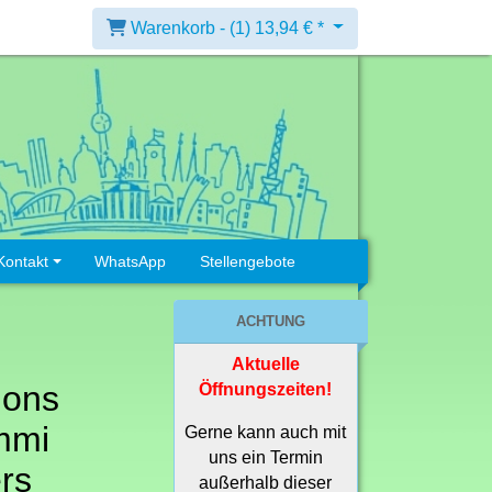
Warenkorb -
(1)
13,94 € *
Kontakt
WhatsApp
Stellengebote
ACHTUNG
Aktuelle
ions
Öffnungszeiten!
mmi
Gerne kann auch mit
uns ein Termin
rs
außerhalb dieser