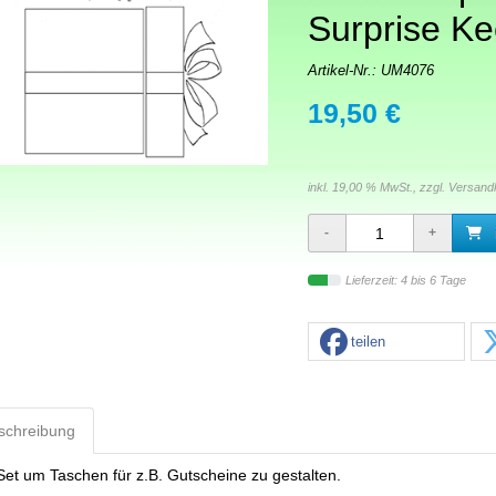
Surprise K
Artikel-Nr.:
UM4076
19,50 €
inkl. 19,00 % MwSt., zzgl.
Versand
Lieferzeit: 4 bis 6 Tage
teilen
schreibung
Set um Taschen für z.B. Gutscheine zu gestalten.