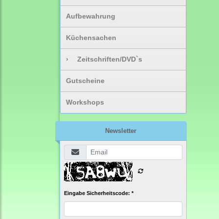
Aufbewahrung
Küchensachen
›
Zeitschriften/DVD`s
Gutscheine
Workshops
Newsletter
Eingabe Sicherheitscode: *