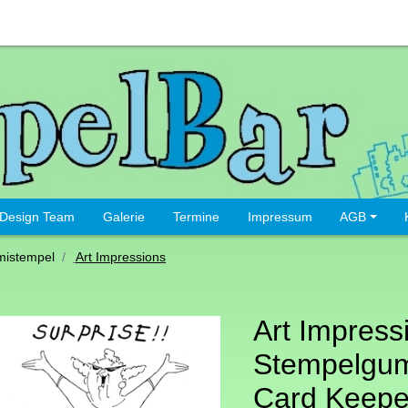
Design Team
Galerie
Termine
Impressum
AGB
istempel
Art Impressions
Art Impress
Stempelgu
Card Keepe