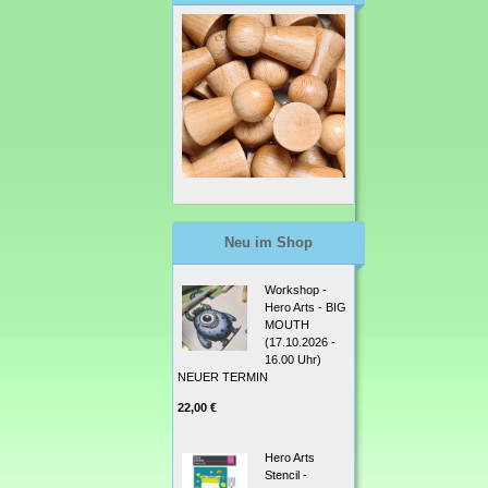
Neu im Shop
Workshop -
Hero Arts - BIG
MOUTH
(17.10.2026 -
16.00 Uhr)
NEUER TERMIN
22,00 €
Hero Arts
Stencil -