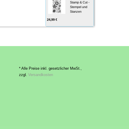
Stamp & Cut -
Stempel und
Stanzen
24,99 €
* Alle Preise inkl. gesetzlicher MwSt.,
zzgl.
Versandkosten