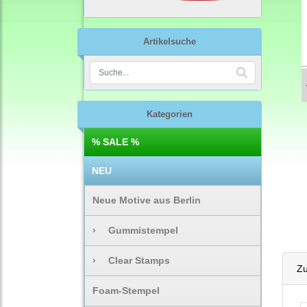
Artikelsuche
Kategorien
% SALE %
NEU
Neue Motive aus Berlin
›
Gummistempel
›
Clear Stamps
Zu
Foam-Stempel