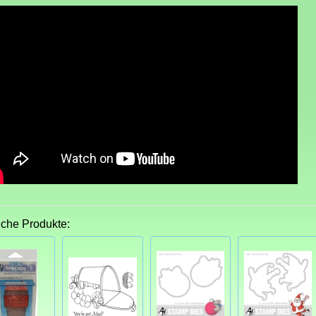
iche Produkte: