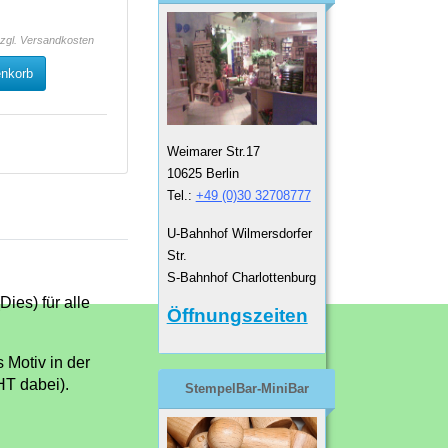
zzgl.
Versandkosten
enkorb
Weimarer Str.17
10625 Berlin
Tel.:
+49 (0)30 32708777
U-Bahnhof Wilmersdorfer
Str.
S-Bahnhof Charlottenburg
Dies) für alle
Öffnungszeiten
 Motiv in der
HT dabei).
StempelBar-MiniBar