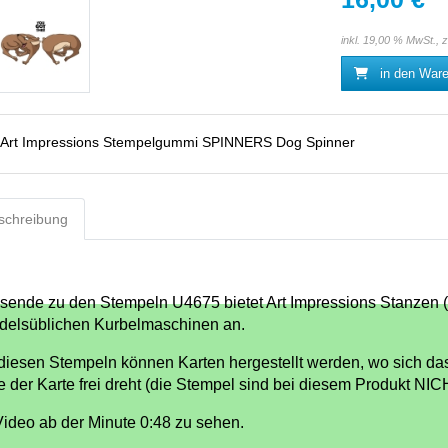
inkl. 19,00 % MwSt., 
in den War
Art Impressions Stempelgummi SPINNERS Dog Spinner
schreibung
sende zu den Stempeln U4675
bietet Art Impressions Stanzen (
delsüblichen Kurbelmaschinen an
.
 diesen Stempeln können Karten hergestellt werden, wo sich das
te der Karte frei dreht (die Stempel sind bei diesem Produkt NIC
Video ab der Minute 0:48 zu sehen.