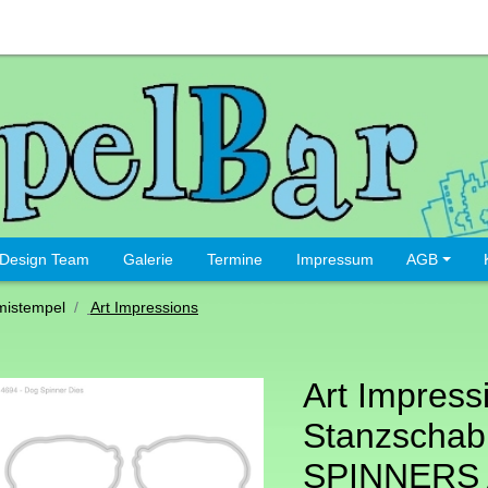
Design Team
Galerie
Termine
Impressum
AGB
istempel
Art Impressions
Art Impress
Stanzschab
SPINNERS 