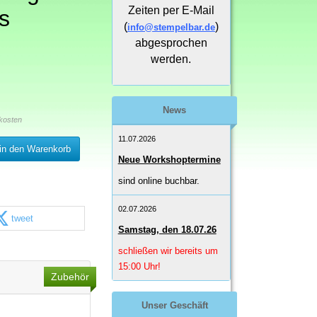
Zeiten per E-Mail
s
(
)
info@stempelbar.de
abgesprochen
werden.
News
kosten
11.07.2026
in den Warenkorb
Neue Workshoptermine
sind online buchbar.
02.07.2026
tweet
Samstag, den 18.07.26
schließen wir bereits um
15:00 Uhr!
Zubehör
Unser Geschäft