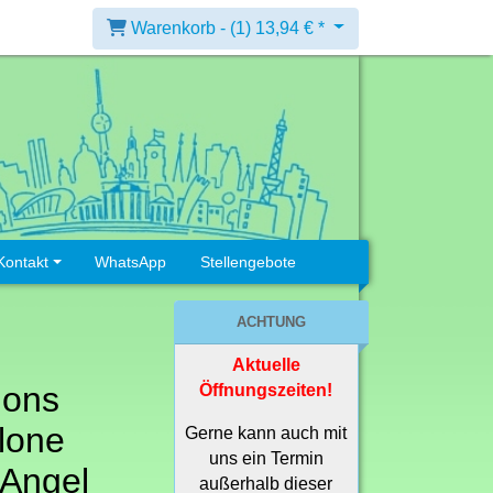
Warenkorb -
(1)
13,94 € *
Kontakt
WhatsApp
Stellengebote
ACHTUNG
Aktuelle
ions
Öffnungszeiten!
lone
Gerne kann auch mit
uns ein Termin
Angel
außerhalb dieser