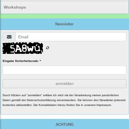
Workshops
Newsletter
Eingabe Sicherheitscode: *
anmelden
Durch Klicken auf "anmelden" erkläre ich mich mit der Verarbeitung meiner persönlichen
Daten gemäß der
Datenschutzerklärung
einverstanden. Sie können den Newsletter jederzeit
kostenlos abbestellen. Die Kontaktdaten hierzu finden Sie in unserem Impressum.
ACHTUNG