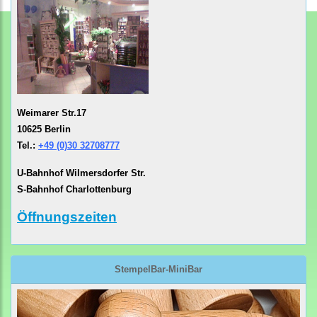
Weimarer Str.17
10625 Berlin
Tel.:
+49 (0)30 32708777
U-Bahnhof Wilmersdorfer Str.
S-Bahnhof Charlottenburg
Öffnungszeiten
StempelBar-MiniBar