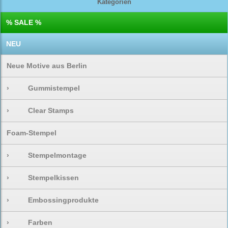
Kategorien
% SALE %
NEU
Neue Motive aus Berlin
›
Gummistempel
›
Clear Stamps
Foam-Stempel
›
Stempelmontage
›
Stempelkissen
›
Embossingprodukte
›
Farben