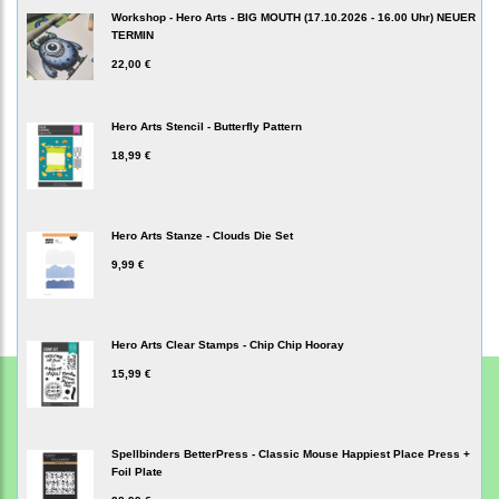
Workshop - Hero Arts - BIG MOUTH (17.10.2026 - 16.00 Uhr) NEUER
TERMIN
22,00 €
Hero Arts Stencil - Butterfly Pattern
18,99 €
Hero Arts Stanze - Clouds Die Set
9,99 €
Hero Arts Clear Stamps - Chip Chip Hooray
15,99 €
Spellbinders BetterPress - Classic Mouse Happiest Place Press +
Foil Plate