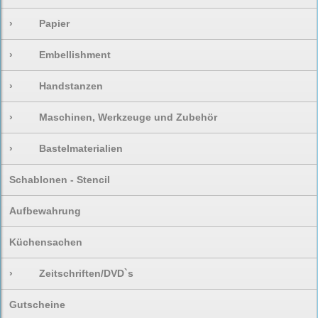
›
Papier
›
Embellishment
›
Handstanzen
›
Maschinen, Werkzeuge und Zubehör
›
Bastelmaterialien
Schablonen - Stencil
Aufbewahrung
Küchensachen
›
Zeitschriften/DVD`s
Gutscheine