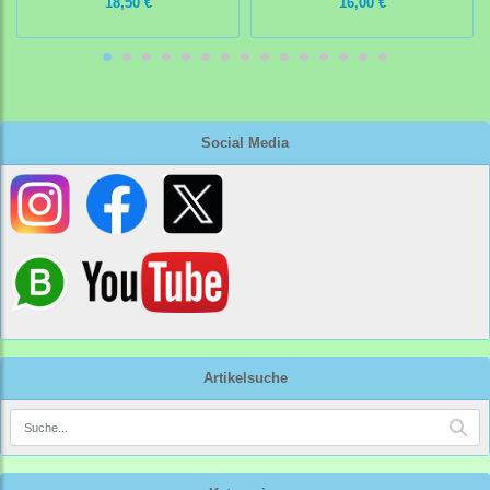
18,50 €
16,00 €
Social Media
Artikelsuche