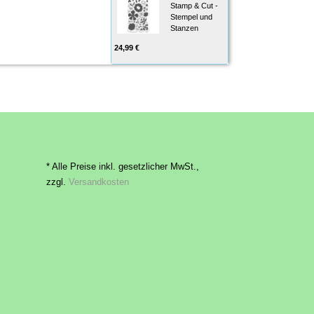
Stamp & Cut -
Stempel und
Stanzen
24,99 €
* Alle Preise inkl. gesetzlicher MwSt.,
zzgl.
Versandkosten