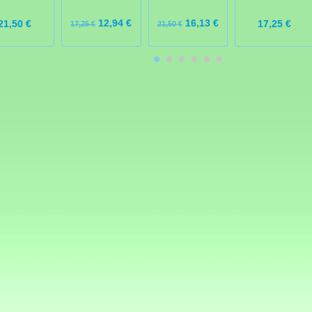
12,94 €
16,13 €
21,50 €
17,25 €
17,25 €
21,50 €