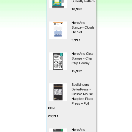
Butterfly Pattern
18,99 €
Hero Arts
Stanze - Clouds
Die Set
9,99 €
Hero Arts Clear
Stamps - Chip
Chip Hooray
15,99 €
Spellbinders
BetterPress -
Classic Mouse
Happiest Place
Press + Foil
Plate
28,99 €
Hero Arts