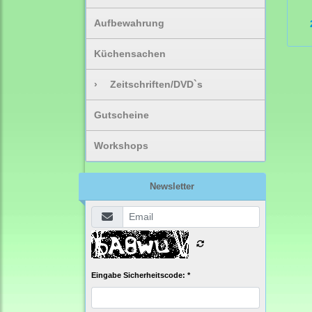
Aufbewahrung
Küchensachen
›
Zeitschriften/DVD`s
Gutscheine
Workshops
Newsletter
Eingabe Sicherheitscode: *