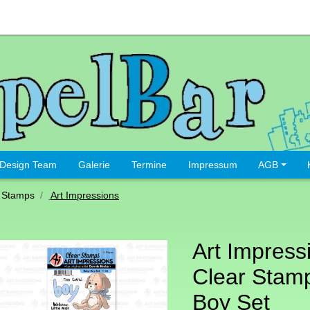
Design Team
Galerie
Termine
Impressum
AGB
 Stamps
Art Impressions
Art Impress
Clear Stam
Boy Set