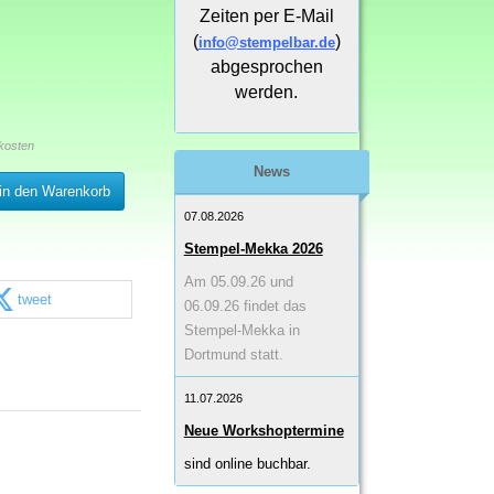
Zeiten per E-Mail
(
)
info@stempelbar.de
abgesprochen
werden.
kosten
News
in den Warenkorb
07.08.2026
Stempel-Mekka 2026
Am 05.09.26 und
tweet
06.09.26 findet das
Stempel-Mekka in
Dortmund statt.
11.07.2026
Neue Workshoptermine
sind online buchbar.