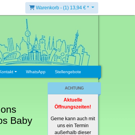
Warenkorb -
(1)
13,94 € *
Kontakt
WhatsApp
Stellengebote
ACHTUNG
Aktuelle
ions
Öffnungszeiten!
ps Baby
Gerne kann auch mit
uns ein Termin
außerhalb dieser