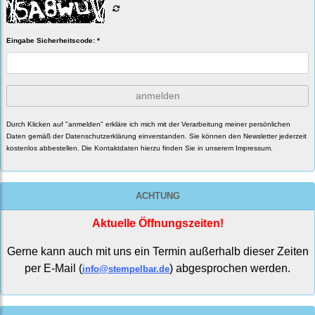
Eingabe Sicherheitscode: *
anmelden
Durch Klicken auf "anmelden" erkläre ich mich mit der Verarbeitung meiner persönlichen
Daten gemäß der
Datenschutzerklärung
einverstanden. Sie können den Newsletter jederzeit
kostenlos abbestellen. Die Kontaktdaten hierzu finden Sie in unserem Impressum.
ACHTUNG
Aktuelle Öffnungszeiten!
Gerne kann auch mit uns ein Termin außerhalb dieser Zeiten
per E-Mail (
) abgesprochen werden.
info@stempelbar.de