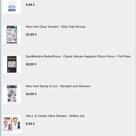
9,99 €
Hero Arts Clear Stamps - Chip Chip Hooray
15,99 €
Spellbinders BetterPress - Classic Mouse Happiest Place Press + Foil Plate
28,99 €
Hero Arts Stamp & Cut - Stempel und Stanzen
24,99 €
AALL & Create Clear Stamps - Deliver Joy
9,95 €