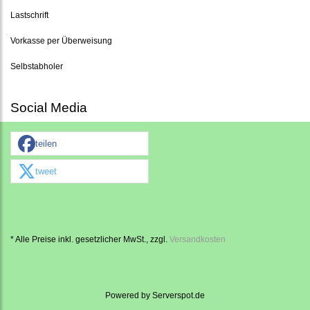
Lastschrift
Vorkasse per Überweisung
Selbstabholer
Social Media
teilen
tweet
* Alle Preise inkl. gesetzlicher MwSt., zzgl.
Versandkosten
Powered by
Serverspot.de