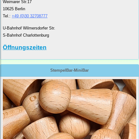
Weimarer Str.17
10625 Berlin
Tel.:
+49 (0)30 32708777
U-Bahnhof Wilmersdorfer Str.
S-Bahnhof Charlottenburg
Öffnungszeiten
StempelBar-MiniBar