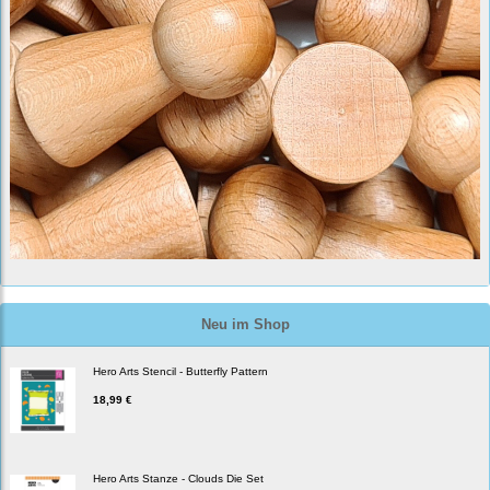
Neu im Shop
Hero Arts Stencil - Butterfly Pattern
18,99 €
Hero Arts Stanze - Clouds Die Set