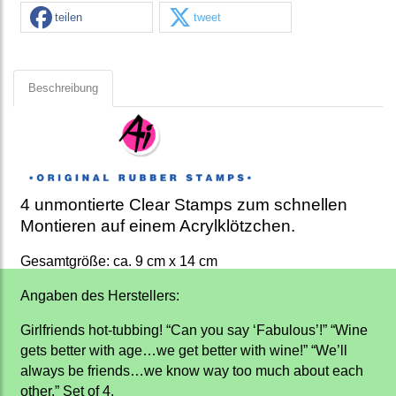
teilen
tweet
Beschreibung
4 unmontierte Clear Stamps zum schnellen
Montieren auf einem Acrylklötzchen.
Gesamtgröße: ca. 9 cm x 14 cm
Angaben des Herstellers:
Girlfriends hot-tubbing! “Can you say ‘Fabulous’!” “Wine
gets better with age…we get better with wine!” “We’ll
always be friends…we know way too much about each
other.” Set of 4.