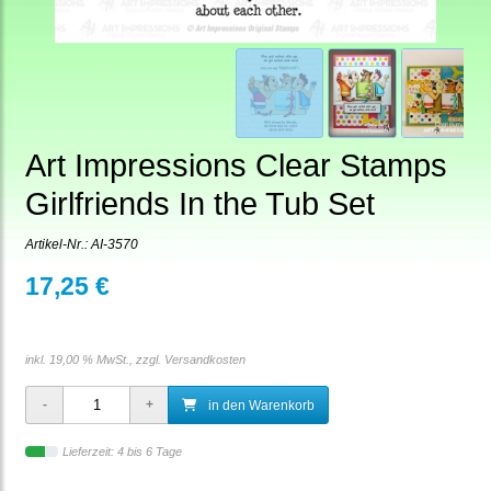
Art Impressions Clear Stamps
Girlfriends In the Tub Set
Artikel-Nr.:
AI-3570
17,25 €
inkl. 19,00 % MwSt., zzgl.
Versandkosten
in den Warenkorb
Lieferzeit: 4 bis 6 Tage