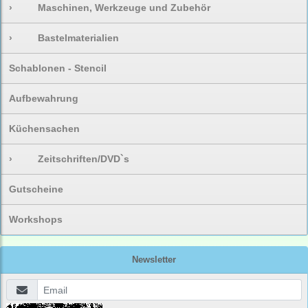
›
Maschinen, Werkzeuge und Zubehör
›
Bastelmaterialien
Schablonen - Stencil
Aufbewahrung
Küchensachen
›
Zeitschriften/DVD`s
Gutscheine
Workshops
Newsletter