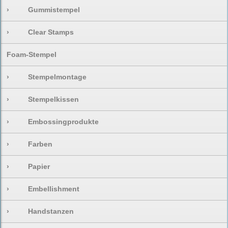
›
Gummistempel
›
Clear Stamps
Foam-Stempel
›
Stempelmontage
›
Stempelkissen
›
Embossingprodukte
›
Farben
›
Papier
›
Embellishment
›
Handstanzen