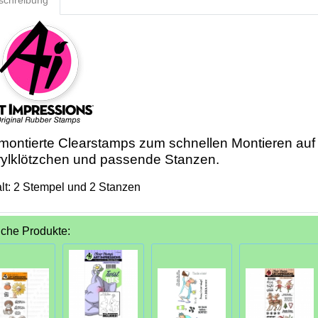
schreibung
ontierte Clearstamps zum schnellen Montieren auf
rylklötzchen und passende Stanzen.
alt: 2 Stempel und 2 Stanzen
iche Produkte: