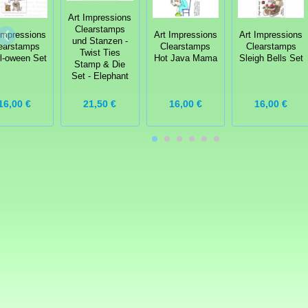
Art Impressions
Clearstamps
Impressions
Art Impressions
Art Impressions
und Stanzen -
earstamps
Clearstamps
Clearstamps
Twist Ties
l-oween Set
Hot Java Mama
Sleigh Bells Set
Stamp & Die
Set - Elephant
16,00 €
21,50 €
16,00 €
16,00 €