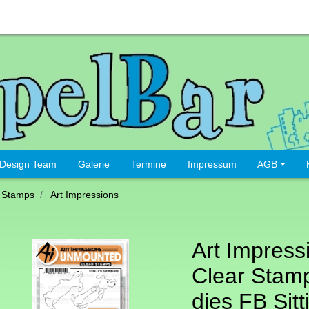
Design Team
Galerie
Termine
Impressum
AGB
 Stamps
Art Impressions
Art Impress
Clear Stamp
dies FB Sit