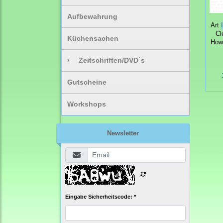
Aufbewahrung
Art 
Cl
Küchensachen
How
›
Zeitschriften/DVD`s
Gutscheine
Workshops
Newsletter
Eingabe Sicherheitscode: *