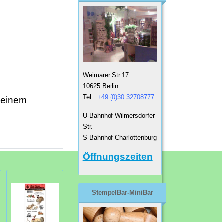
Weimarer Str.17
10625 Berlin
Tel.:
+49 (0)30 32708777
 einem
U-Bahnhof Wilmersdorfer
Str.
S-Bahnhof Charlottenburg
Öffnungszeiten
StempelBar-MiniBar