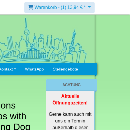
Warenkorb -
(1)
13,94 € *
Kontakt
WhatsApp
Stellengebote
ACHTUNG
Aktuelle
ions
Öffnungszeiten!
s with
Gerne kann auch mit
uns ein Termin
ting Dog
außerhalb dieser