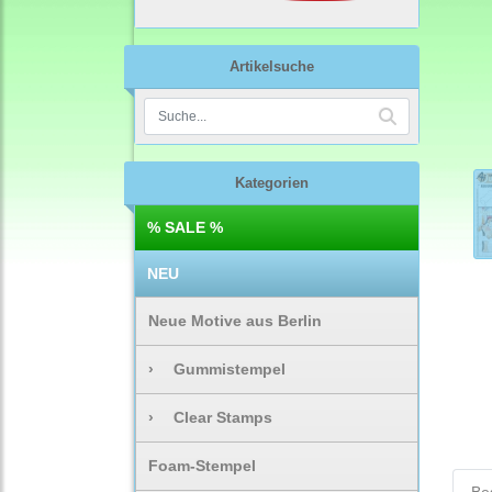
Artikelsuche
Kategorien
% SALE %
NEU
Neue Motive aus Berlin
›
Gummistempel
›
Clear Stamps
Foam-Stempel