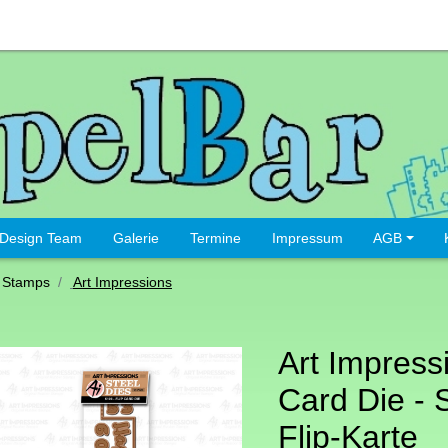
Design Team
Galerie
Termine
Impressum
AGB
 Stamps
Art Impressions
Art Impress
Card Die - 
Flip-Karte