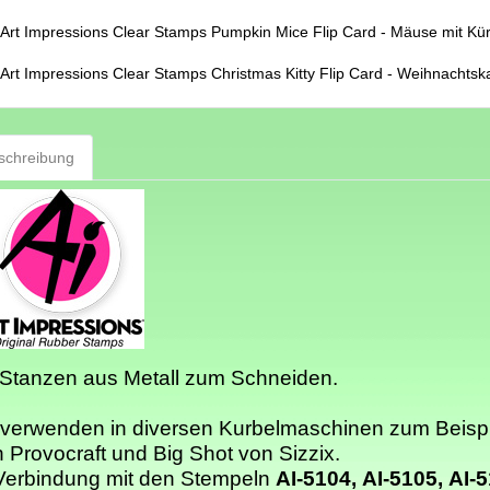
Art Impressions Clear Stamps Pumpkin Mice Flip Card - Mäuse mit Kü
Art Impressions Clear Stamps Christmas Kitty Flip Card - Weihnachtsk
schreibung
 Stanzen aus Metall zum Schneiden.
verwenden in diversen Kurbelmaschinen zum Beispi
 Provocraft und Big Shot von Sizzix.
Verbindung mit den Stempeln
AI-5104, AI-5105,
AI-5