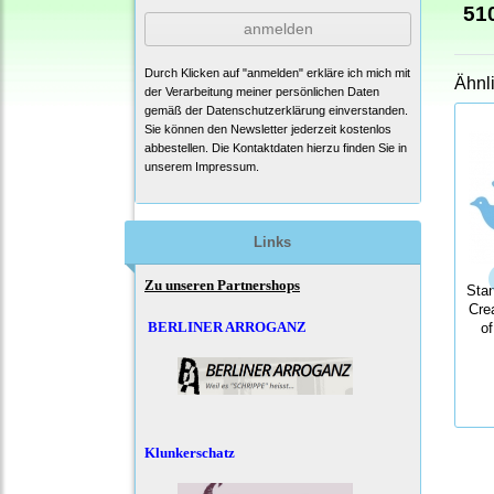
51
anmelden
Durch Klicken auf "anmelden" erkläre ich mich mit
Ähnl
der Verarbeitung meiner persönlichen Daten
gemäß der
Datenschutzerklärung
einverstanden.
Sie können den Newsletter jederzeit kostenlos
abbestellen. Die Kontaktdaten hierzu finden Sie in
unserem Impressum.
Links
Zu unseren Partnershops
Sta
Cre
BERLINER ARROGANZ
o
Klunkerschatz