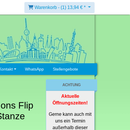
Warenkorb -
(1)
13,94 € *
Kontakt
WhatsApp
Stellengebote
ACHTUNG
Aktuelle
ions Flip
Öffnungszeiten!
Stanze
Gerne kann auch mit
uns ein Termin
außerhalb dieser