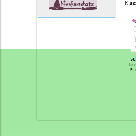
Kunde
St
Die
Pro