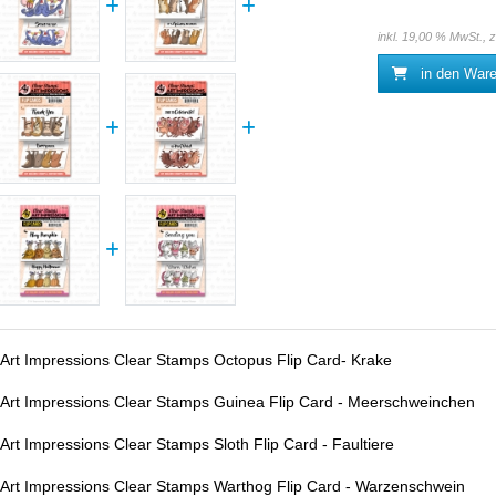
inkl. 19,00 % MwSt., 
in den War
Art Impressions Clear Stamps Octopus Flip Card- Krake
Art Impressions Clear Stamps Guinea Flip Card - Meerschweinchen
Art Impressions Clear Stamps Sloth Flip Card - Faultiere
Art Impressions Clear Stamps Warthog Flip Card - Warzenschwein