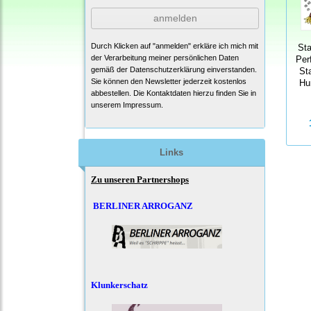
anmelden
Durch Klicken auf "anmelden" erkläre ich mich mit
St
der Verarbeitung meiner persönlichen Daten
Per
gemäß der
Datenschutzerklärung
einverstanden.
St
Sie können den Newsletter jederzeit kostenlos
Hu
abbestellen. Die Kontaktdaten hierzu finden Sie in
unserem Impressum.
Links
Zu unseren Partnershops
BERLINER ARROGANZ
Klunkerschatz