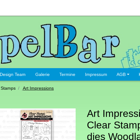
Design Team
Galerie
Termine
Impressum
AGB
 Stamps
Art Impressions
Art Impress
Clear Stamp
dies Woodl