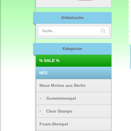
Artikelsuche
Kategorien
% SALE %
NEU
Neue Motive aus Berlin
›
Gummistempel
›
Clear Stamps
Foam-Stempel