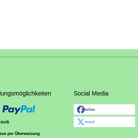
lungsmöglichkeiten
Social Media
teilen
tweet
hrift
sse per Überweisung