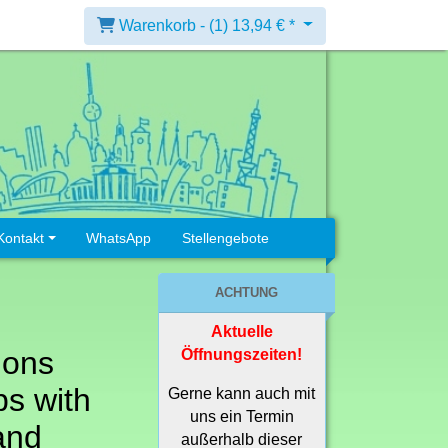
Warenkorb -
(1)
13,94 € *
Kontakt
WhatsApp
Stellengebote
ACHTUNG
Aktuelle
ions
Öffnungszeiten!
s with
Gerne kann auch mit
uns ein Termin
and
außerhalb dieser