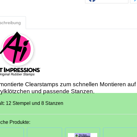
schreibung
ontierte Clearstamps zum schnellen Montieren auf
rylklötzchen und passende Stanzen.
alt: 12 Stempel und 8 Stanzen
iche Produkte: