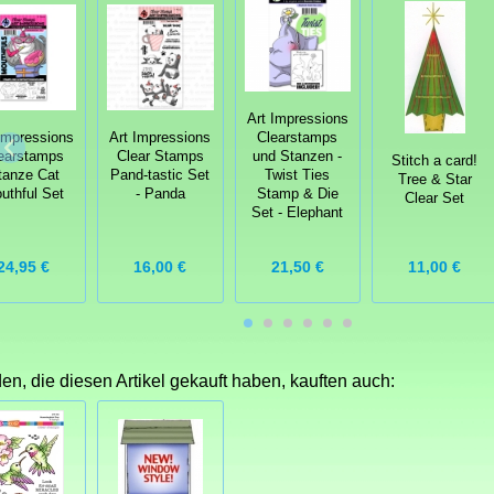
Art Impressions
Impressions
Art Impressions
Clearstamps
earstamps
Clear Stamps
und Stanzen -
Stitch a card!
tanze Cat
Pand-tastic Set
Twist Ties
Tree & Star
uthful Set
- Panda
Stamp & Die
Clear Set
Set - Elephant
11,00 €
24,95 €
16,00 €
21,50 €
n, die diesen Artikel gekauft haben, kauften auch: