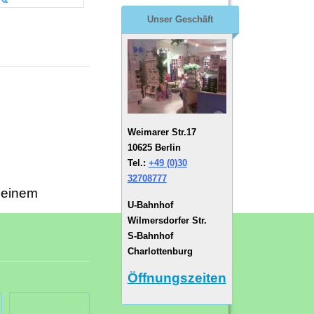
Unser Geschäft
Weimarer Str.17
10625 Berlin
Tel.:
+49 (0)30
32708777
 einem
U-Bahnhof
Wilmersdorfer Str.
S-Bahnhof
Charlottenburg
Öffnungszeiten