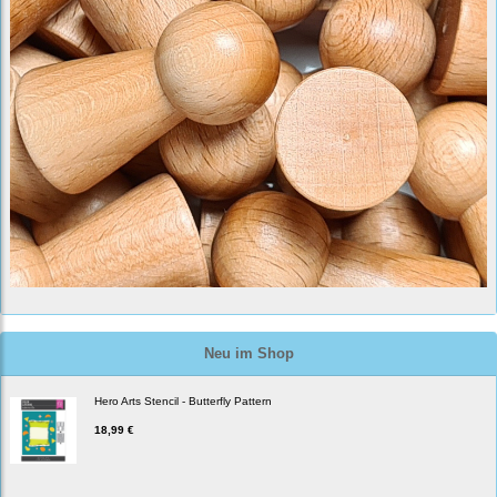
Neu im Shop
Hero Arts Stencil - Butterfly Pattern
18,99 €