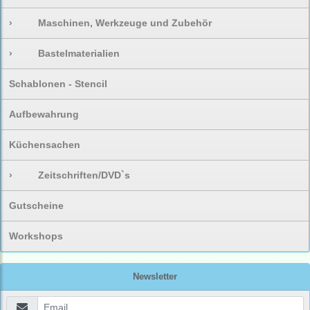
›
Maschinen, Werkzeuge und Zubehör
›
Bastelmaterialien
Schablonen - Stencil
Aufbewahrung
Küchensachen
›
Zeitschriften/DVD`s
Gutscheine
Workshops
Newsletter