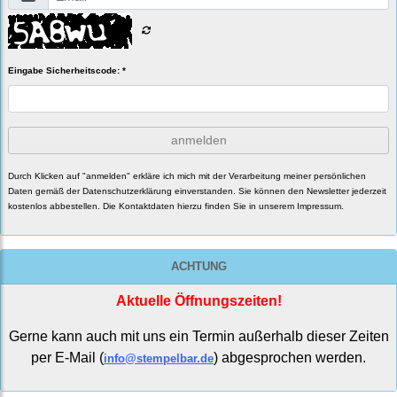
Eingabe Sicherheitscode: *
anmelden
Durch Klicken auf "anmelden" erkläre ich mich mit der Verarbeitung meiner persönlichen
Daten gemäß der
Datenschutzerklärung
einverstanden. Sie können den Newsletter jederzeit
kostenlos abbestellen. Die Kontaktdaten hierzu finden Sie in unserem Impressum.
ACHTUNG
Aktuelle Öffnungszeiten!
Gerne kann auch mit uns ein Termin außerhalb dieser Zeiten
per E-Mail (
) abgesprochen werden.
info@stempelbar.de