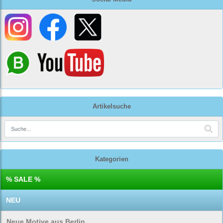
Artikelsuche
Kategorien
% SALE %
NEU
Neue Motive aus Berlin