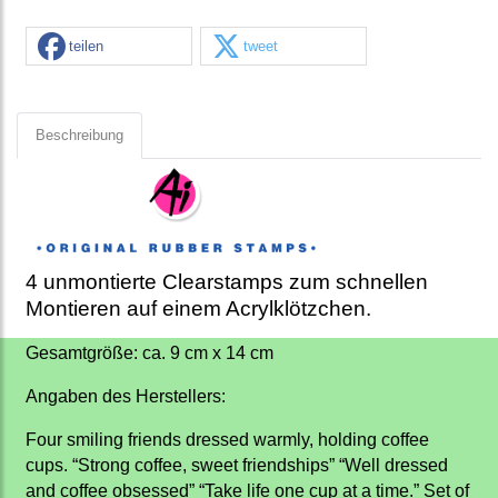
teilen
tweet
Beschreibung
4 unmontierte Clearstamps zum schnellen
Montieren auf einem Acrylklötzchen.
Gesamtgröße: ca. 9 cm x 14 cm
Angaben des Herstellers:
Four smiling friends dressed warmly, holding coffee
cups. “Strong coffee, sweet friendships” “Well dressed
and coffee obsessed” “Take life one cup at a time.” Set of