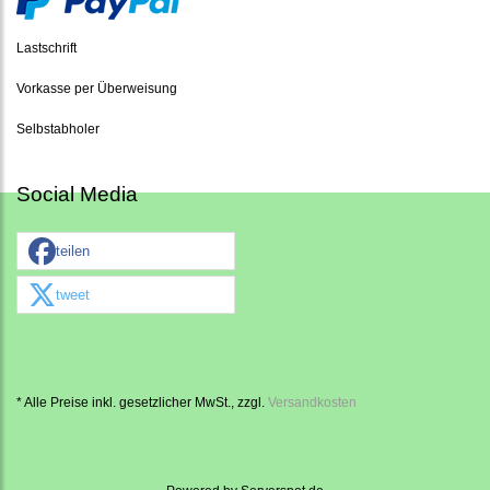
Lastschrift
Vorkasse per Überweisung
Selbstabholer
Social Media
teilen
tweet
* Alle Preise inkl. gesetzlicher MwSt., zzgl.
Versandkosten