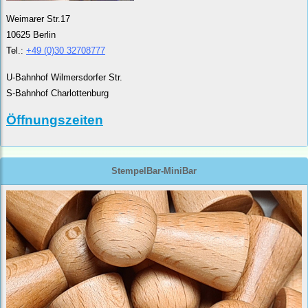
Weimarer Str.17
10625 Berlin
Tel.:
+49 (0)30 32708777
U-Bahnhof Wilmersdorfer Str.
S-Bahnhof Charlottenburg
Öffnungszeiten
StempelBar-MiniBar