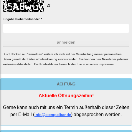
Eingabe Sicherheitscode: *
anmelden
Durch Klicken auf "anmelden" erkläre ich mich mit der Verarbeitung meiner persönlichen
Daten gemäß der
Datenschutzerklärung
einverstanden. Sie können den Newsletter jederzeit
kostenlos abbestellen. Die Kontaktdaten hierzu finden Sie in unserem Impressum.
ACHTUNG
Aktuelle Öffnungszeiten!
Gerne kann auch mit uns ein Termin außerhalb dieser Zeiten
per E-Mail (
) abgesprochen werden.
info@stempelbar.de