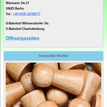
Weimarer Str.17
10625 Berlin
Tel.:
+49 (0)30 32708777
U-Bahnhof Wilmersdorfer Str.
S-Bahnhof Charlottenburg
Öffnungszeiten
StempelBar-MiniBar