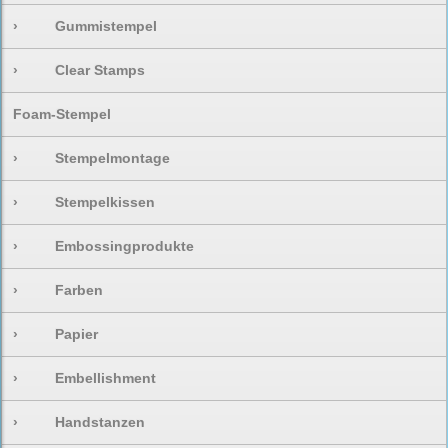
›
Gummistempel
›
Clear Stamps
Foam-Stempel
›
Stempelmontage
›
Stempelkissen
›
Embossingprodukte
›
Farben
›
Papier
›
Embellishment
›
Handstanzen