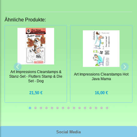
Ähnliche Produkte:
Art Impressions Clearstamps &
Art Impressions Clearstamps Hot
Stanz-Set - Flutters Stamp & Die
Java Mama
Set - Dog
21,50 €
16,00 €
Social Media