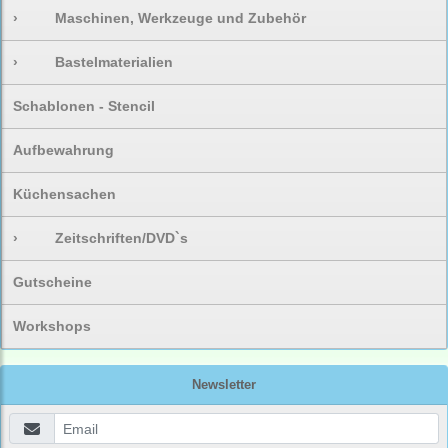
›
Maschinen, Werkzeuge und Zubehör
›
Bastelmaterialien
Schablonen - Stencil
Aufbewahrung
Küchensachen
›
Zeitschriften/DVD`s
Gutscheine
Workshops
Newsletter