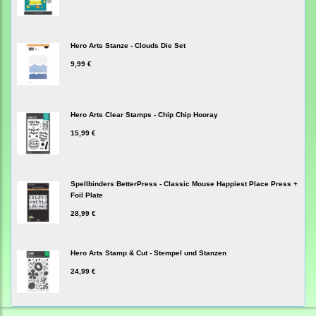
Hero Arts Stanze - Clouds Die Set
9,99 €
Hero Arts Clear Stamps - Chip Chip Hooray
15,99 €
Spellbinders BetterPress - Classic Mouse Happiest Place Press +
Foil Plate
28,99 €
Hero Arts Stamp & Cut - Stempel und Stanzen
24,99 €