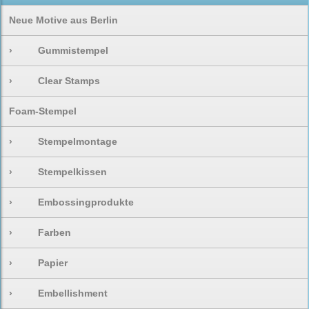
Neue Motive aus Berlin
›
Gummistempel
›
Clear Stamps
Foam-Stempel
›
Stempelmontage
›
Stempelkissen
›
Embossingprodukte
›
Farben
›
Papier
›
Embellishment