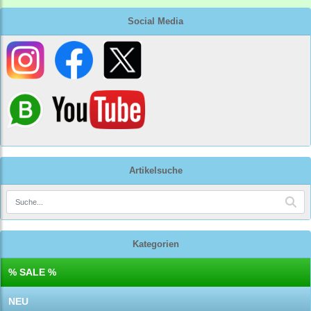
Social Media
Artikelsuche
Kategorien
% SALE %
NEU