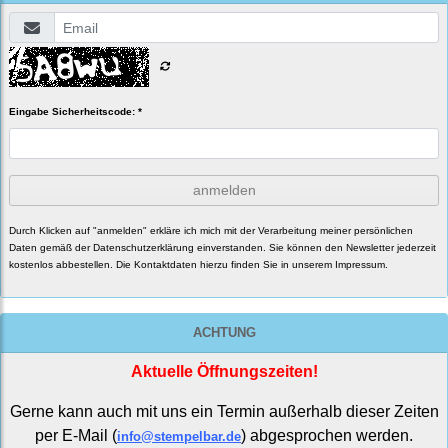
Eingabe Sicherheitscode: *
anmelden
Durch Klicken auf "anmelden" erkläre ich mich mit der Verarbeitung meiner persönlichen
Daten gemäß der
Datenschutzerklärung
einverstanden. Sie können den Newsletter jederzeit
kostenlos abbestellen. Die Kontaktdaten hierzu finden Sie in unserem Impressum.
ACHTUNG
Aktuelle Öffnungszeiten!
Gerne kann auch mit uns ein Termin außerhalb dieser Zeiten
per E-Mail (
) abgesprochen werden.
info@stempelbar.de