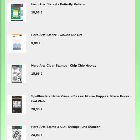
Hero Arts Stencil - Butterfly Pattern
18,99 €
Hero Arts Stanze - Clouds Die Set
9,99 €
Hero Arts Clear Stamps - Chip Chip Hooray
15,99 €
Spellbinders BetterPress - Classic Mouse Happiest Place Press +
Foil Plate
28,99 €
Hero Arts Stamp & Cut - Stempel und Stanzen
24,99 €