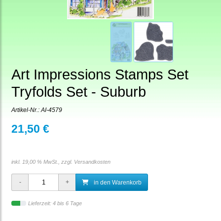
Art Impressions Stamps Set
Tryfolds Set - Suburb
Artikel-Nr.:
AI-4579
21,50 €
inkl. 19,00 % MwSt., zzgl.
Versandkosten
in den Warenkorb
Lieferzeit: 4 bis 6 Tage