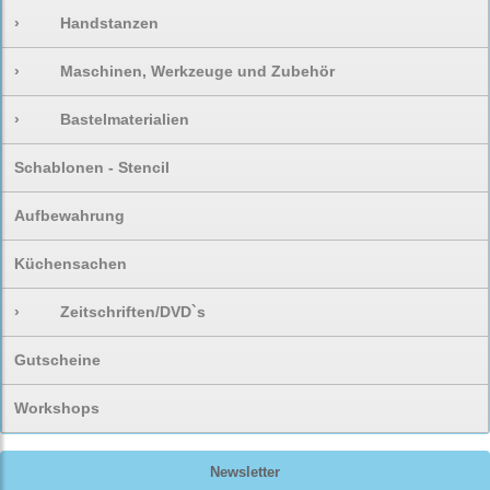
›
Handstanzen
›
Maschinen, Werkzeuge und Zubehör
›
Bastelmaterialien
Schablonen - Stencil
Aufbewahrung
Küchensachen
›
Zeitschriften/DVD`s
Gutscheine
Workshops
Newsletter