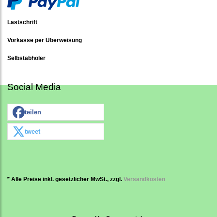
Lastschrift
Vorkasse per Überweisung
Selbstabholer
Social Media
teilen
tweet
* Alle Preise inkl. gesetzlicher MwSt., zzgl.
Versandkosten