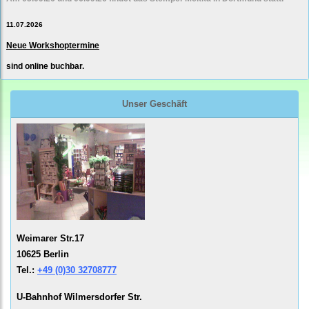
11.07.2026
Neue Workshoptermine
sind online buchbar.
Unser Geschäft
Weimarer Str.17
10625 Berlin
Tel.:
+49 (0)30 32708777
U-Bahnhof Wilmersdorfer Str.