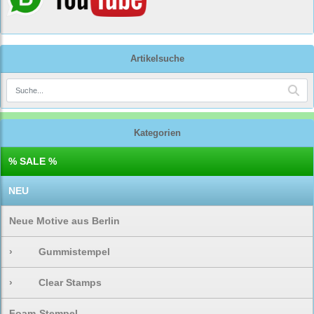
Artikelsuche
Kategorien
% SALE %
NEU
Neue Motive aus Berlin
›
Gummistempel
›
Clear Stamps
Foam-Stempel