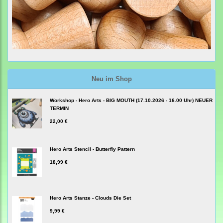
Neu im Shop
Workshop - Hero Arts - BIG MOUTH (17.10.2026 - 16.00 Uhr) NEUER
TERMIN
22,00 €
Hero Arts Stencil - Butterfly Pattern
18,99 €
Hero Arts Stanze - Clouds Die Set
9,99 €