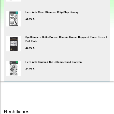
Hero Arts Clear Stamps - Chip Chip Hooray
15,99 €
Spellbinders BetterPress - Classic Mouse Happiest Place Press +
Foil Plate
28,99 €
Hero Arts Stamp & Cut - Stempel und Stanzen
24,99 €
Rechtliches