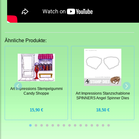
Ähnliche Produkte:
Art Impressions Stempelgummi
Candy Shoppe
Art Impressions Stanzschablone
SPINNERS Angel Spinner Dies
15,90 €
18,50 €