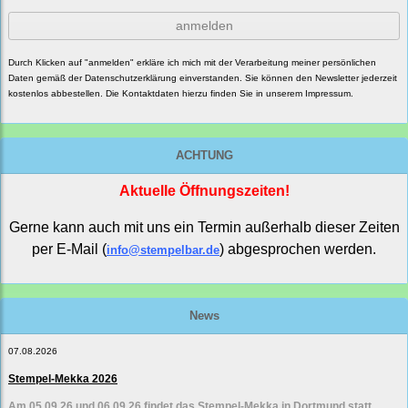
anmelden
Durch Klicken auf "anmelden" erkläre ich mich mit der Verarbeitung meiner persönlichen
Daten gemäß der
Datenschutzerklärung
einverstanden. Sie können den Newsletter jederzeit
kostenlos abbestellen. Die Kontaktdaten hierzu finden Sie in unserem Impressum.
ACHTUNG
Aktuelle Öffnungszeiten!
Gerne kann auch mit uns ein Termin außerhalb dieser Zeiten
per E-Mail (
) abgesprochen werden.
info@stempelbar.de
News
07.08.2026
Stempel-Mekka 2026
Am 05.09.26 und 06.09.26 findet das Stempel-Mekka in Dortmund statt.