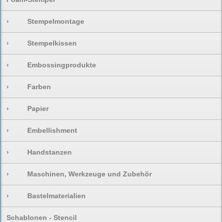
›
Stempelmontage
›
Stempelkissen
›
Embossingprodukte
›
Farben
›
Papier
›
Embellishment
›
Handstanzen
›
Maschinen, Werkzeuge und Zubehör
›
Bastelmaterialien
Schablonen - Stencil