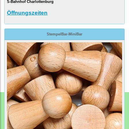
S-Bahnhof Charlottenburg
Öffnungszeiten
StempelBar-MiniBar