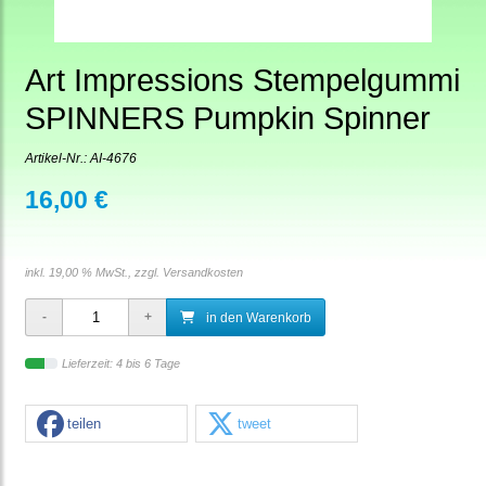
Art Impressions Stempelgummi
SPINNERS Pumpkin Spinner
Artikel-Nr.:
AI-4676
16,00 €
inkl. 19,00 % MwSt., zzgl.
Versandkosten
in den Warenkorb
Lieferzeit: 4 bis 6 Tage
teilen
tweet