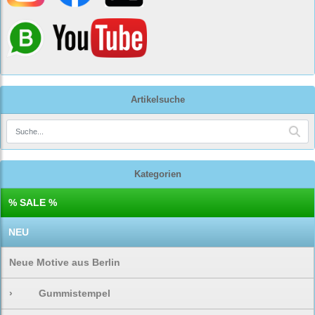
Artikelsuche
Kategorien
% SALE %
NEU
Neue Motive aus Berlin
›
Gummistempel