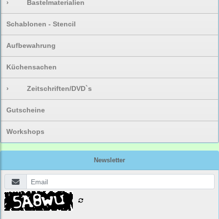
›
Bastelmaterialien
Schablonen - Stencil
Aufbewahrung
Küchensachen
›
Zeitschriften/DVD`s
Gutscheine
Workshops
Newsletter