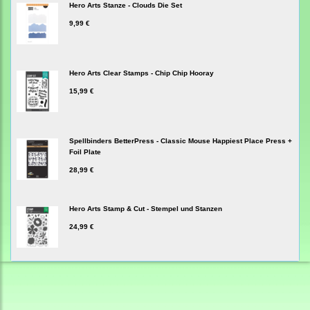
Hero Arts Stanze - Clouds Die Set
9,99 €
Hero Arts Clear Stamps - Chip Chip Hooray
15,99 €
Spellbinders BetterPress - Classic Mouse Happiest Place Press +
Foil Plate
28,99 €
Hero Arts Stamp & Cut - Stempel und Stanzen
24,99 €