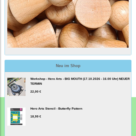
Neu im Shop
Workshop - Hero Arts - BIG MOUTH (17.10.2026 - 16.00 Uhr) NEUER
TERMIN
22,00 €
Hero Arts Stencil - Butterfly Pattern
18,99 €