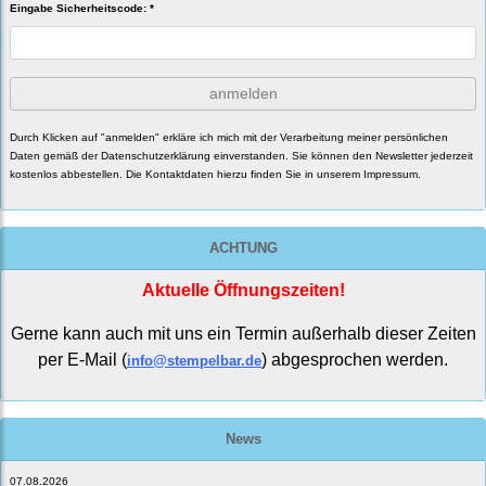
Eingabe Sicherheitscode: *
anmelden
Durch Klicken auf "anmelden" erkläre ich mich mit der Verarbeitung meiner persönlichen
Daten gemäß der
Datenschutzerklärung
einverstanden. Sie können den Newsletter jederzeit
kostenlos abbestellen. Die Kontaktdaten hierzu finden Sie in unserem Impressum.
ACHTUNG
Aktuelle Öffnungszeiten!
Gerne kann auch mit uns ein Termin außerhalb dieser Zeiten
per E-Mail (
) abgesprochen werden.
info@stempelbar.de
News
07.08.2026