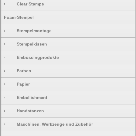
›
Clear Stamps
Foam-Stempel
›
Stempelmontage
›
Stempelkissen
›
Embossingprodukte
›
Farben
›
Papier
›
Embellishment
›
Handstanzen
›
Maschinen, Werkzeuge und Zubehör