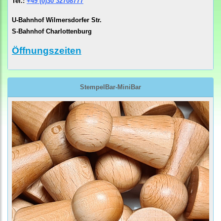
Tel.:
+49 (0)30 32708777
U-Bahnhof Wilmersdorfer Str.
S-Bahnhof Charlottenburg
Öffnungszeiten
StempelBar-MiniBar