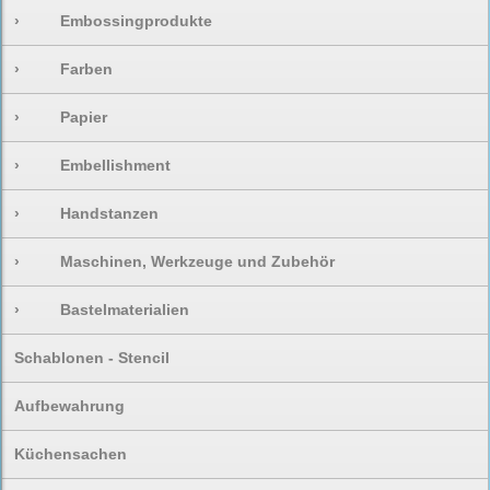
›
Embossingprodukte
›
Farben
›
Papier
›
Embellishment
›
Handstanzen
›
Maschinen, Werkzeuge und Zubehör
›
Bastelmaterialien
Schablonen - Stencil
Aufbewahrung
Küchensachen