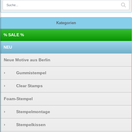
Kategorien
% SALE %
NEU
Neue Motive aus Berlin
›
Gummistempel
›
Clear Stamps
Foam-Stempel
›
Stempelmontage
›
Stempelkissen