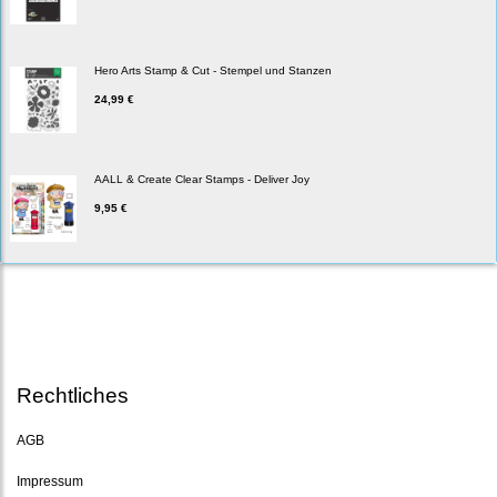
Hero Arts Stamp & Cut - Stempel und Stanzen
24,99 €
AALL & Create Clear Stamps - Deliver Joy
9,95 €
Rechtliches
AGB
Impressum