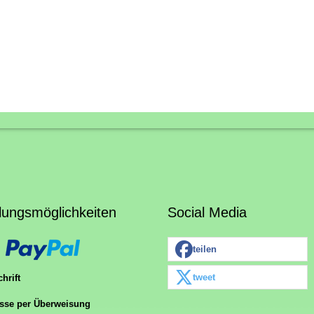
lungsmöglichkeiten
Social Media
teilen
tweet
hrift
sse per Überweisung