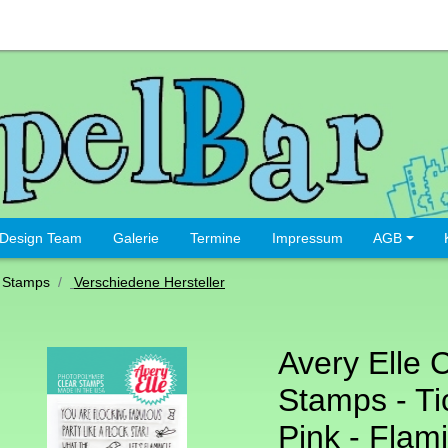
Design Team
Galerie
Termine
Impressum
AGB
 Stamps
Verschiedene Hersteller
Avery Elle 
Stamps - Ti
Pink - Flam