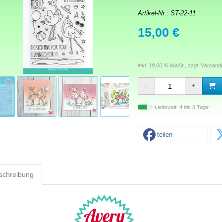
Artikel-Nr.:
ST-22-11
15,00 €
inkl. 19,00 % MwSt., zzgl.
Versand
Lieferzeit: 4 bis 6 Tage
teilen
schreibung