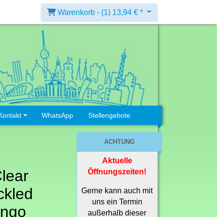
Warenkorb -
(1)
13,94 € *
Kontakt
WhatsApp
Stellengebote
ACHTUNG
Aktuelle
Clear
Öffnungszeiten!
ckled
Gerne kann auch mit
uns ein Termin
ingo
außerhalb dieser