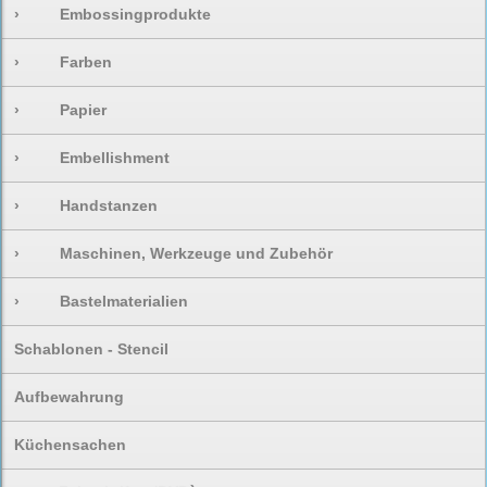
›
Embossingprodukte
›
Farben
›
Papier
›
Embellishment
›
Handstanzen
›
Maschinen, Werkzeuge und Zubehör
›
Bastelmaterialien
Schablonen - Stencil
Aufbewahrung
Küchensachen