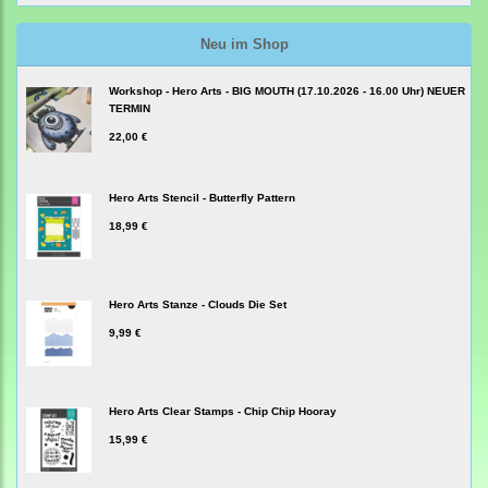
Neu im Shop
Workshop - Hero Arts - BIG MOUTH (17.10.2026 - 16.00 Uhr) NEUER
TERMIN
22,00 €
Hero Arts Stencil - Butterfly Pattern
18,99 €
Hero Arts Stanze - Clouds Die Set
9,99 €
Hero Arts Clear Stamps - Chip Chip Hooray
15,99 €