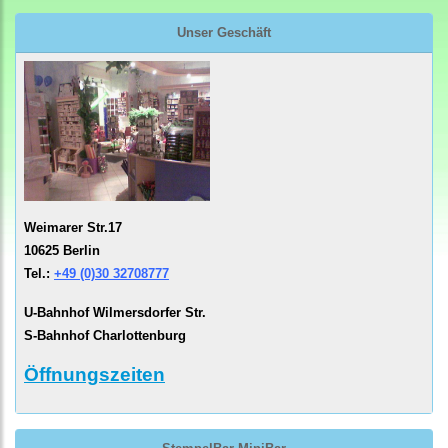
Unser Geschäft
Weimarer Str.17
10625 Berlin
Tel.:
+49 (0)30 32708777
U-Bahnhof Wilmersdorfer Str.
S-Bahnhof Charlottenburg
Öffnungszeiten