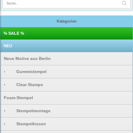
Kategorien
% SALE %
NEU
Neue Motive aus Berlin
›
Gummistempel
›
Clear Stamps
Foam-Stempel
›
Stempelmontage
›
Stempelkissen