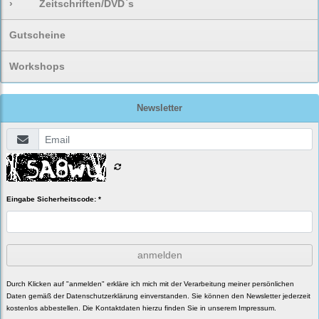
›
Zeitschriften/DVD`s
Gutscheine
Workshops
Newsletter
Eingabe Sicherheitscode: *
anmelden
Durch Klicken auf "anmelden" erkläre ich mich mit der Verarbeitung meiner persönlichen
Daten gemäß der
Datenschutzerklärung
einverstanden. Sie können den Newsletter jederzeit
kostenlos abbestellen. Die Kontaktdaten hierzu finden Sie in unserem Impressum.