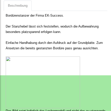
Beschreibung
Bordürenstanzer der Firma EK-Success.
Der Stanzhebel lässt sich feststellen, wodurch die Aufbewahrung
besonders platzsparend erfolgen kann.
Einfache Handhabung durch den Aufdruck auf der Grundplatte. Zum
Ansetzen die bereits gestanzten Bordüre pass genau ausrichten.
Das Bild zeigt lediglich das Lochermodell und nicht das zu stanzende