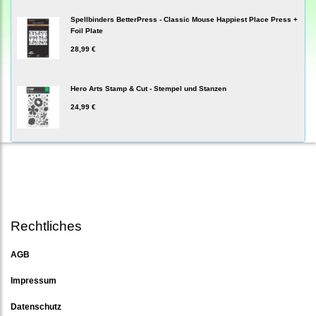
Spellbinders BetterPress - Classic Mouse Happiest Place Press +
Foil Plate
28,99 €
Hero Arts Stamp & Cut - Stempel und Stanzen
24,99 €
Rechtliches
AGB
Impressum
Datenschutz