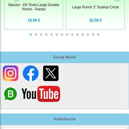
Stanzer - EK Tools Large Double
Large Punch 2" Scallop Circle
Punch - Panda
19,99 €
16,50 €
Social Media
Artikelsuche