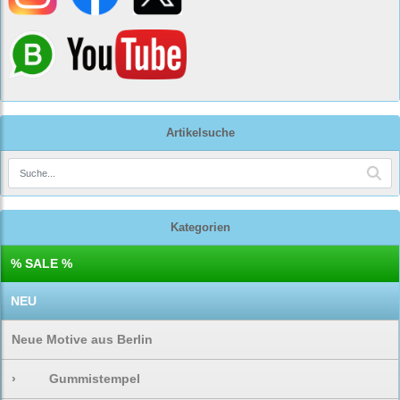
Artikelsuche
Kategorien
% SALE %
NEU
Neue Motive aus Berlin
›
Gummistempel