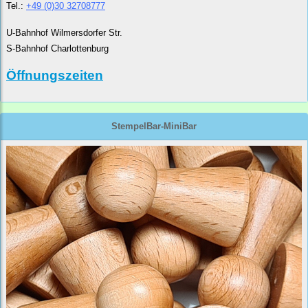
Tel.:
+49 (0)30 32708777
U-Bahnhof Wilmersdorfer Str.
S-Bahnhof Charlottenburg
Öffnungszeiten
StempelBar-MiniBar