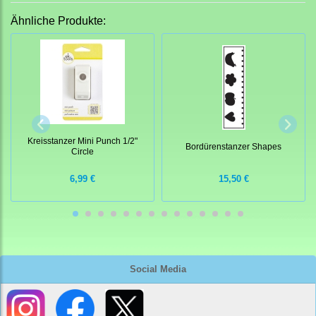
Ähnliche Produkte:
Kreisstanzer Mini Punch 1/2"
Bordürenstanzer Shapes
Circle
6,99 €
15,50 €
Social Media