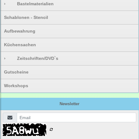
›
Bastelmaterialien
Schablonen - Stencil
Aufbewahrung
Küchensachen
›
Zeitschriften/DVD`s
Gutscheine
Workshops
Newsletter