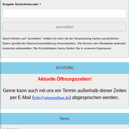
Eingabe Sicherheitscode: *
anmelden
Durch Klicken auf "anmelden" erkläre ich mich mit der Verarbeitung meiner persönlichen
Daten gemäß der
Datenschutzerklärung
einverstanden. Sie können den Newsletter jederzeit
kostenlos abbestellen. Die Kontaktdaten hierzu finden Sie in unserem Impressum.
ACHTUNG
Aktuelle Öffnungszeiten!
Gerne kann auch mit uns ein Termin außerhalb dieser Zeiten
per E-Mail (
) abgesprochen werden.
info@stempelbar.de
News