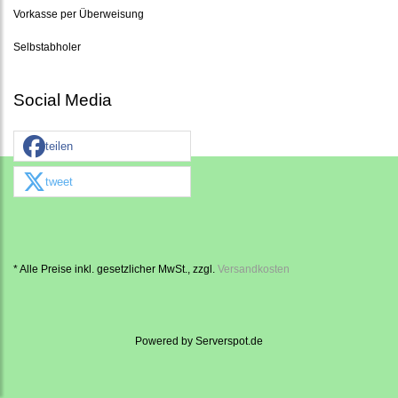
Vorkasse per Überweisung
Selbstabholer
Social Media
teilen
tweet
* Alle Preise inkl. gesetzlicher MwSt., zzgl.
Versandkosten
Powered by
Serverspot.de