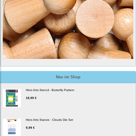
Neu im Shop
Hero Arts Stencil - Butterfly Pattern
18,99 €
Hero Arts Stanze - Clouds Die Set
9,99 €