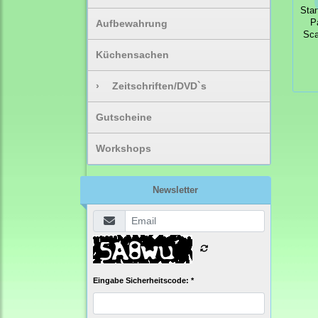
Sta
Aufbewahrung
P
Sca
Küchensachen
›
Zeitschriften/DVD`s
Gutscheine
Workshops
Newsletter
Eingabe Sicherheitscode: *