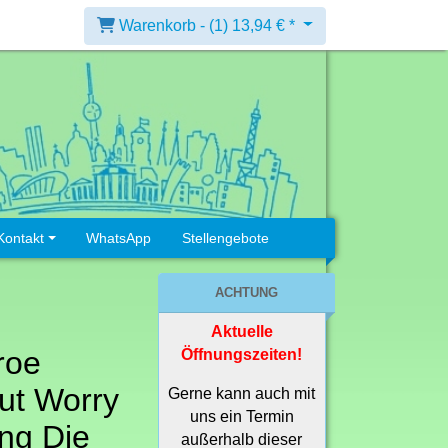
Warenkorb -
(1)
13,94 € *
Kontakt
WhatsApp
Stellengebote
ACHTUNG
Aktuelle
roe
Öffnungszeiten!
ut Worry
Gerne kann auch mit
uns ein Termin
ing Die
außerhalb dieser