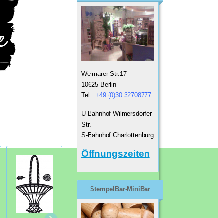
Weimarer Str.17
10625 Berlin
Tel.:
+49 (0)30 32708777
U-Bahnhof Wilmersdorfer
Str.
S-Bahnhof Charlottenburg
Öffnungszeiten
StempelBar-MiniBar
Collectables
Stanzschablone
Home Sweet