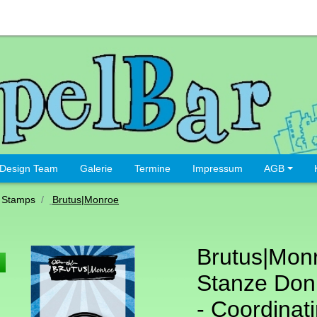
Design Team
Galerie
Termine
Impressum
AGB
 Stamps
Brutus|Monroe
Brutus|Mon
Stanze Don
- Coordinat