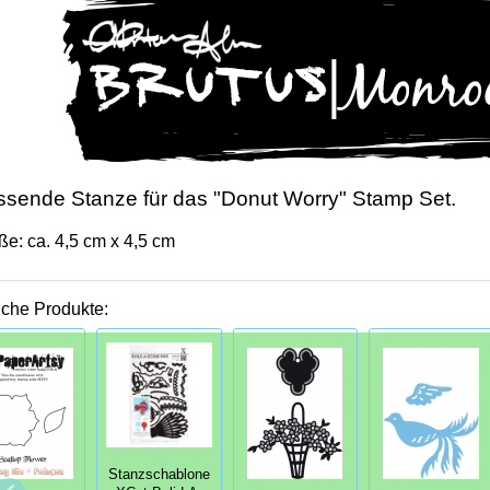
sende Stanze für das "Donut Worry" Stamp Set.
ße: ca. 4,5 cm x 4,5 cm
iche Produkte:
Stanzschablone