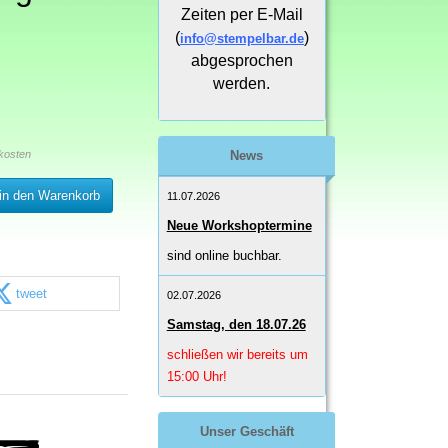
Zeiten per E-Mail
(
)
info@stempelbar.de
abgesprochen
werden.
kosten
News
in den Warenkorb
11.07.2026
Neue Workshoptermine
sind online buchbar.
tweet
02.07.2026
Samstag, den 18.07.26
schließen wir bereits um
15:00 Uhr!
Unser Geschäft