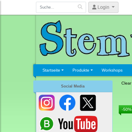
Login
Startseite
Produkte
Workshops
Clear
Social Media
-50%