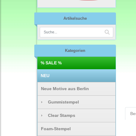
Artikelsuche
Kategorien
% SALE %
NEU
Neue Motive aus Berlin
›
Gummistempel
Be
›
Clear Stamps
Foam-Stempel