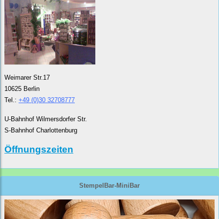
Weimarer Str.17
10625 Berlin
Tel.:
+49 (0)30 32708777
U-Bahnhof Wilmersdorfer Str.
S-Bahnhof Charlottenburg
Öffnungszeiten
StempelBar-MiniBar