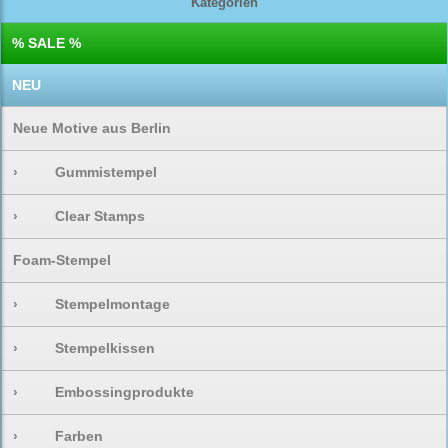
Kategorien
% SALE %
NEU
Neue Motive aus Berlin
›
Gummistempel
›
Clear Stamps
Foam-Stempel
›
Stempelmontage
›
Stempelkissen
›
Embossingprodukte
›
Farben