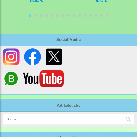
18,95 €
9,75 €
Social Media
Artikelsuche