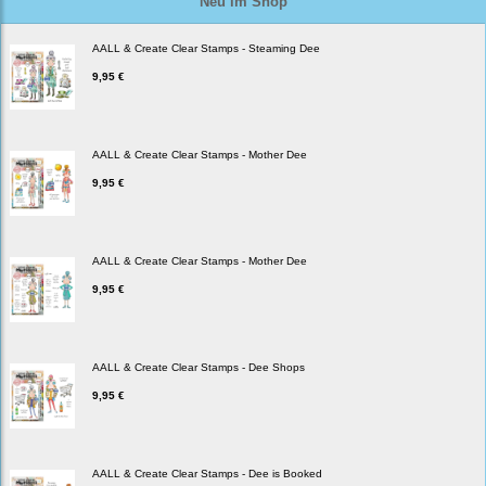
Neu im Shop
AALL & Create Clear Stamps - Steaming Dee
9,95 €
AALL & Create Clear Stamps - Mother Dee
9,95 €
AALL & Create Clear Stamps - Mother Dee
9,95 €
AALL & Create Clear Stamps - Dee Shops
9,95 €
AALL & Create Clear Stamps - Dee is Booked