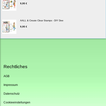
9,95 €
AALL & Create Clear Stamps - DIY Dee
9,95 €
Rechtliches
AGB
Impressum
Datenschutz
Cookieeinstellungen