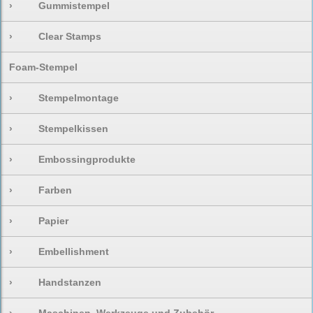
›
Gummistempel
›
Clear Stamps
Foam-Stempel
›
Stempelmontage
›
Stempelkissen
›
Embossingprodukte
›
Farben
›
Papier
›
Embellishment
›
Handstanzen