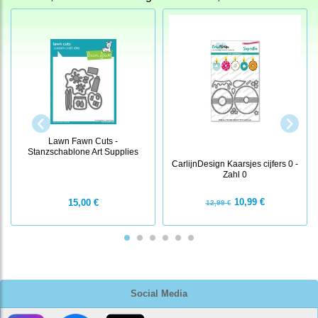
Lawn Fawn Cuts -
Stanzschablone Art Supplies
CarlijnDesign Kaarsjes cijfers 0 -
Zahl 0
10,99 €
15,00 €
12,99 €
Social Media