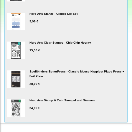
Hero Arts Stanze - Clouds Die Set
9,99 €
Hero Arts Clear Stamps - Chip Chip Hooray
15,99 €
Spellbinders BetterPress - Classic Mouse Happiest Place Press +
Foil Plate
28,99 €
Hero Arts Stamp & Cut - Stempel und Stanzen
24,99 €