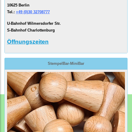
10625 Berlin
Tel.:
+49 (0)30 32708777
U-Bahnhof Wilmersdorfer Str.
S-Bahnhof Charlottenburg
Öffnungszeiten
StempelBar-MiniBar