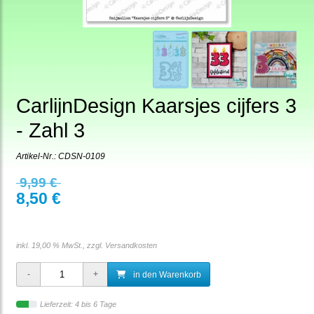
CarlijnDesign Kaarsjes cijfers 3
- Zahl 3
Artikel-Nr.:
CDSN-0109
9,99 €
8,50 €
inkl. 19,00 % MwSt., zzgl.
Versandkosten
in den Warenkorb
Lieferzeit: 4 bis 6 Tage