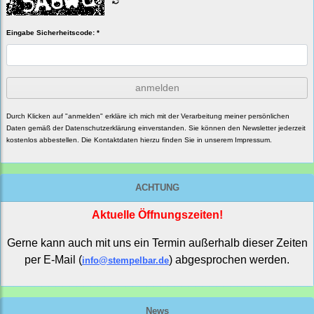
Eingabe Sicherheitscode: *
anmelden
Durch Klicken auf "anmelden" erkläre ich mich mit der Verarbeitung meiner persönlichen
Daten gemäß der
Datenschutzerklärung
einverstanden. Sie können den Newsletter jederzeit
kostenlos abbestellen. Die Kontaktdaten hierzu finden Sie in unserem Impressum.
ACHTUNG
Aktuelle Öffnungszeiten!
Gerne kann auch mit uns ein Termin außerhalb dieser Zeiten
per E-Mail (
) abgesprochen werden.
info@stempelbar.de
News