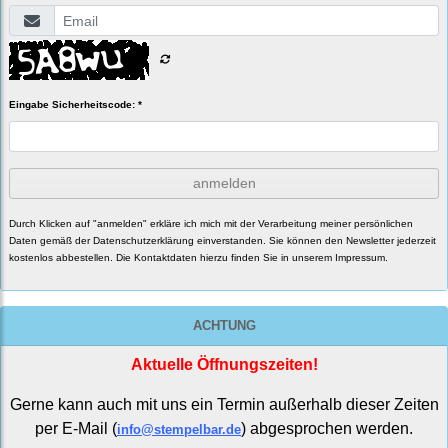
Eingabe Sicherheitscode: *
anmelden
Durch Klicken auf "anmelden" erkläre ich mich mit der Verarbeitung meiner persönlichen
Daten gemäß der
Datenschutzerklärung
einverstanden. Sie können den Newsletter jederzeit
kostenlos abbestellen. Die Kontaktdaten hierzu finden Sie in unserem Impressum.
ACHTUNG
Aktuelle Öffnungszeiten!
Gerne kann auch mit uns ein Termin außerhalb dieser Zeiten
per E-Mail (
) abgesprochen werden.
info@stempelbar.de