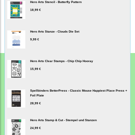
Hero Arts Stencil - Butterfly Pattern
18,99 €
Hero Arts Stanze - Clouds Die Set
9,99 €
Hero Arts Clear Stamps - Chip Chip Hooray
15,99 €
Spellbinders BetterPress - Classic Mouse Happiest Place Press +
Foil Plate
28,99 €
Hero Arts Stamp & Cut - Stempel und Stanzen
24,99 €