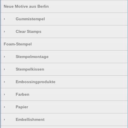
Neue Motive aus Berlin
›
Gummistempel
›
Clear Stamps
Foam-Stempel
›
Stempelmontage
›
Stempelkissen
›
Embossingprodukte
›
Farben
›
Papier
›
Embellishment