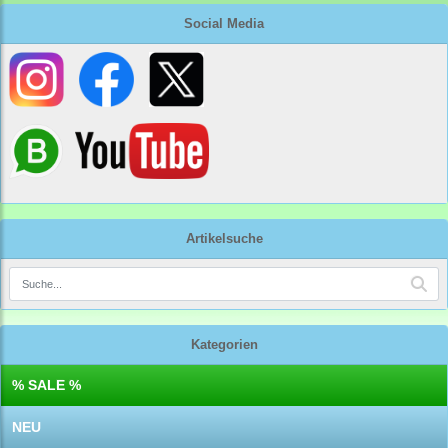
Social Media
Artikelsuche
Kategorien
% SALE %
NEU