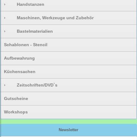
›
Handstanzen
›
Maschinen, Werkzeuge und Zubehör
›
Bastelmaterialien
Schablonen - Stencil
Aufbewahrung
Küchensachen
›
Zeitschriften/DVD`s
Gutscheine
Workshops
Newsletter