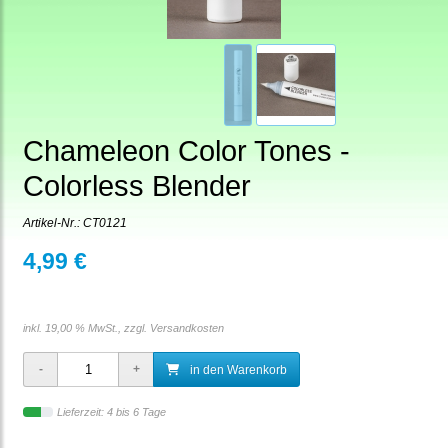
Chameleon Color Tones -
Colorless Blender
Artikel-Nr.:
CT0121
4,99 €
inkl. 19,00 % MwSt., zzgl.
Versandkosten
in den Warenkorb
Lieferzeit: 4 bis 6 Tage