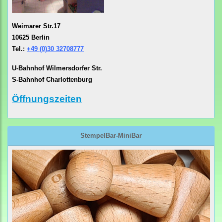
Weimarer Str.17
10625 Berlin
Tel.:
+49 (0)30 32708777
U-Bahnhof Wilmersdorfer Str.
S-Bahnhof Charlottenburg
Öffnungszeiten
StempelBar-MiniBar