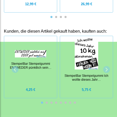
12,99 €
26,99 €
Kunden, die diesen Artikel gekauft haben, kauften auch:
StempelBar Stempelgummi
ENTWEDER pünktlich sein…
StempelBar Stempelgummi Ich
wollte dieses Jahr…
4,25 €
5,75 €