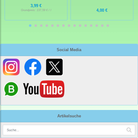
3,99 €
4,00 €
Grundpreis:
137,59 € / l
Social Media
Artikelsuche