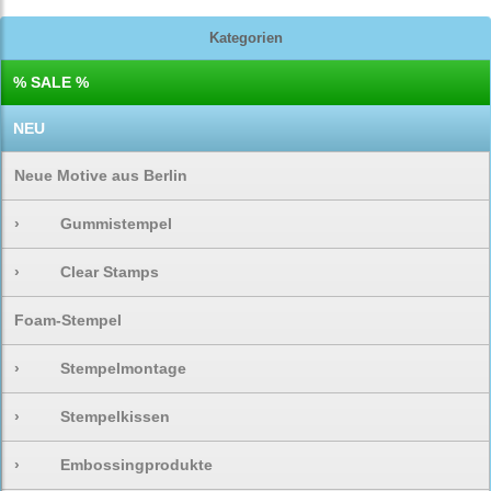
Kategorien
% SALE %
NEU
Neue Motive aus Berlin
›
Gummistempel
›
Clear Stamps
Foam-Stempel
›
Stempelmontage
›
Stempelkissen
›
Embossingprodukte