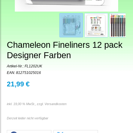
Chameleon Fineliners 12 pack
Designer Farben
Artikel-Nr.:
FL1202UK
EAN: 812751025016
21,99 €
inkl. 19,00 % MwSt., zzgl.
Versandkosten
Derzeit leider nicht verfügbar