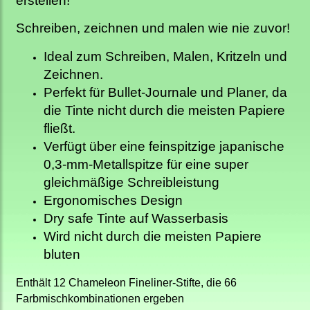
erstellen!
Schreiben, zeichnen und malen wie nie zuvor!
Ideal zum Schreiben, Malen, Kritzeln und
Zeichnen.
Perfekt für Bullet-Journale und Planer, da
die Tinte nicht durch die meisten Papiere
fließt.
Verfügt über eine feinspitzige japanische
0,3-mm-Metallspitze für eine super
gleichmäßige Schreibleistung
Ergonomisches Design
Dry safe Tinte auf Wasserbasis
Wird nicht durch die meisten Papiere
bluten
Enthält 12 Chameleon Fineliner-Stifte, die 66
Farbmischkombinationen ergeben