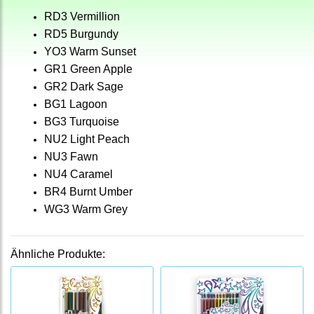
RD3 Vermillion
RD5 Burgundy
YO3 Warm Sunset
GR1 Green Apple
GR2 Dark Sage
BG1 Lagoon
BG3 Turquoise
NU2 Light Peach
NU3 Fawn
NU4 Caramel
BR4 Burnt Umber
WG3 Warm Grey
Ähnliche Produkte: