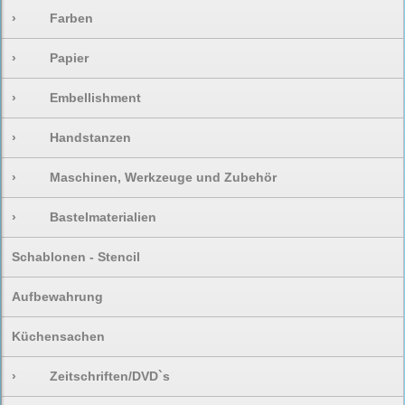
›
Farben
›
Papier
›
Embellishment
›
Handstanzen
›
Maschinen, Werkzeuge und Zubehör
›
Bastelmaterialien
Schablonen - Stencil
Aufbewahrung
Küchensachen
›
Zeitschriften/DVD`s