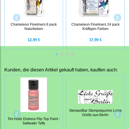
Chameleon Fineliners 6 pack
Chameleon Fineliners 24 pack
Naturfarben
Kräftigen Farben
12,99 €
37,99 €
Kunden, die diesen Artikel gekauft haben, kauften auch:
StempelBar Stempelgummi Liebe
Grüße aus Berlin
Tim Holtz Distress Flip Top Paint -
Saltwater Taffy