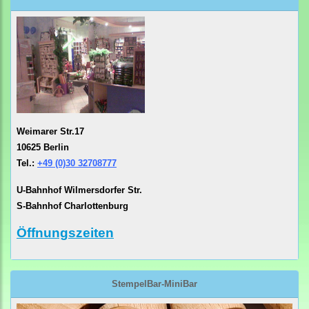
Weimarer Str.17
10625 Berlin
Tel.:
+49 (0)30 32708777
U-Bahnhof Wilmersdorfer Str.
S-Bahnhof Charlottenburg
Öffnungszeiten
StempelBar-MiniBar