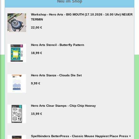
Neu im Shop
Workshop - Hero Arts - BIG MOUTH (17.10.2026 - 16.00 Uhr) NEUER
TERMIN
22,00 €
Hero Arts Stencil - Butterfly Pattern
18,99 €
Hero Arts Stanze - Clouds Die Set
9,99 €
Hero Arts Clear Stamps - Chip Chip Hooray
15,99 €
Spellbinders BetterPress - Classic Mouse Happiest Place Press +