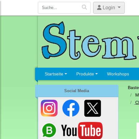
Login
Startseite
Produkte
Workshops
Baste
Social Media
M
C