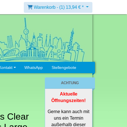
Warenkorb -
(1)
13,94 € *
Kontakt
WhatsApp
Stellengebote
ACHTUNG
Aktuelle
Öffnungszeiten!
Gerne kann auch mit
s Clear
uns ein Termin
außerhalb dieser