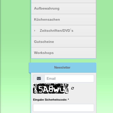
Aufbewahrung
Küchensachen
›
Zeitschriften/DVD`s
Gutscheine
Workshops
Newsletter
Eingabe Sicherheitscode: *