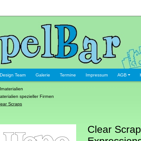
Design Team
Galerie
Termine
Impressum
AGB
lmaterialien
aterialien spezieller Firmen
lear Scraps
Clear Scrap