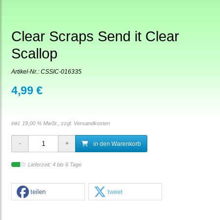
Clear Scraps Send it Clear
Scallop
Artikel-Nr.:
CSSIC-016335
4,99 €
inkl. 19,00 % MwSt., zzgl.
Versandkosten
in den Warenkorb
Lieferzeit: 4 bis 6 Tage
teilen
tweet