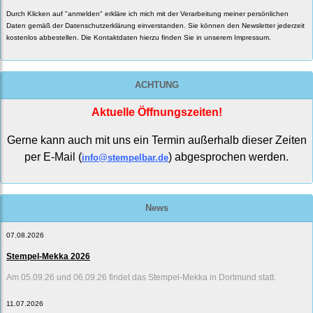
Durch Klicken auf "anmelden" erkläre ich mich mit der Verarbeitung meiner persönlichen
Daten gemäß der
Datenschutzerklärung
einverstanden. Sie können den Newsletter jederzeit
kostenlos abbestellen. Die Kontaktdaten hierzu finden Sie in unserem Impressum.
ACHTUNG
Aktuelle Öffnungszeiten!
Gerne kann auch mit uns ein Termin außerhalb dieser Zeiten
per E-Mail (
) abgesprochen werden.
info@stempelbar.de
News
07.08.2026
Stempel-Mekka 2026
Am 05.09.26 und 06.09.26 findet das Stempel-Mekka in Dortmund statt.
11.07.2026