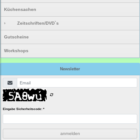
Küchensachen
›
Zeitschriften/DVD`s
Gutscheine
Workshops
Newsletter
Eingabe Sicherheitscode: *
anmelden