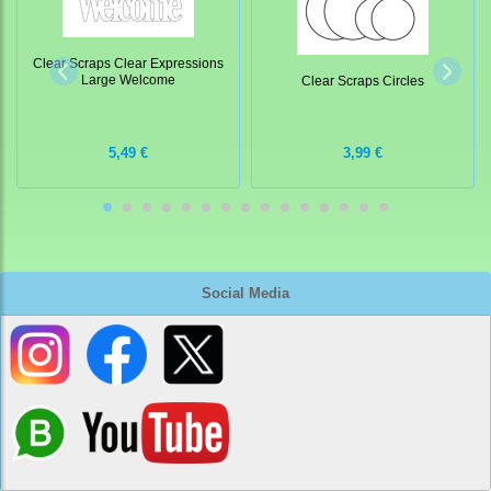
Clear Scraps Clear Expressions
Large Welcome
Clear Scraps Circles
5,49 €
3,99 €
Social Media