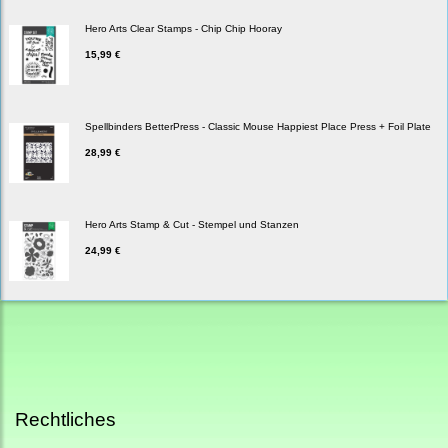
Hero Arts Clear Stamps - Chip Chip Hooray
15,99 €
Spellbinders BetterPress - Classic Mouse Happiest Place Press + Foil Plate
28,99 €
Hero Arts Stamp & Cut - Stempel und Stanzen
24,99 €
Rechtliches