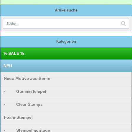
Artikelsuche
Kategorien
% SALE %
NEU
Neue Motive aus Berlin
›
Gummistempel
›
Clear Stamps
Foam-Stempel
›
Stempelmontage