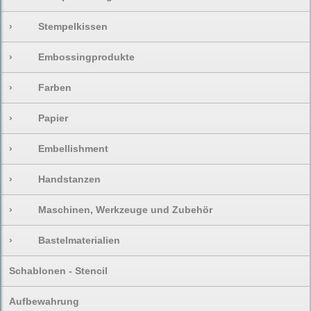
›
Stempelkissen
›
Embossingprodukte
›
Farben
›
Papier
›
Embellishment
›
Handstanzen
›
Maschinen, Werkzeuge und Zubehör
›
Bastelmaterialien
Schablonen - Stencil
Aufbewahrung