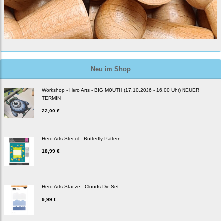
Neu im Shop
Workshop - Hero Arts - BIG MOUTH (17.10.2026 - 16.00 Uhr) NEUER
TERMIN
22,00 €
Hero Arts Stencil - Butterfly Pattern
18,99 €
Hero Arts Stanze - Clouds Die Set
9,99 €